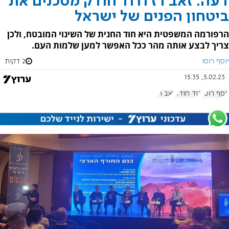
דעה: זאב רז ודוד חודק מסכנים את
ביטחון הפנים של ישראל
הרפורמה המשפטית היא חוד החנית של השינוי המובטח, ולכן
צריך לבצע אותה מהר ככל האפשר למען שלמות העם.
יוסף רוסו
2 דקות
5.02.23, 15:35
יוסף רוסו
דוד חודק
זאב רז