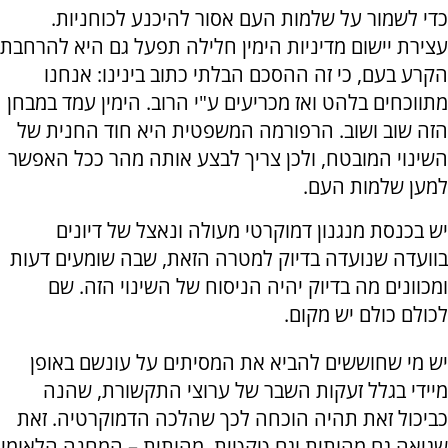
כדי לשמור על שלמות העם אסור להיכנע לכוחניות.
עצירת יישום מדיניות הימין חלילה תפעל גם היא להרחבת
הקרע בעם, כי זה ההסכם הבלתי כתוב בינינו: אנחנו
מתווכחים בלהט ואז מכריעים ע"י הרוב. הימין עמד במבחן
הזה שוב ושוב. הרפורמה המשפטית היא חוד החנית של
השינוי המובטח, ולכן צריך לבצע אותה מהר ככל האפשר
למען שלמות העם.
יש בכנסת מנגנון דמוקרטי מעולה ונאצל של דיונים
בוועדה שנועדה בדיוק למטרה הזאת, שבה שומעים דעות
ומכוונים מה בדיוק יהיה הניסוח של השינוי הזה. שם
לכולם כולם יש מקום.
יש מי שחוששים להביא את המסיתים על עונשם באופן
מיידי בגלל זעקות השבר של ערוצי התקשורת, שהנה
כביכול זאת תהיה הוכחה לכך שהלכה הדמוקרטיה. זאת
שגיאה גם מהותית וגם טקטית. מהותית – המחנה הלאומי