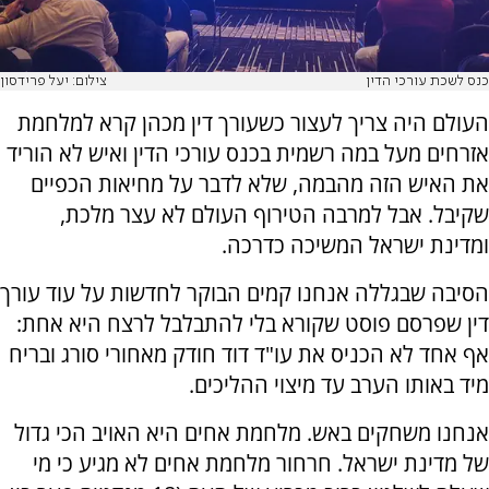
כנס לשכת עורכי הדין
צילום: יעל פרידסון
העולם היה צריך לעצור כשעורך דין מכהן קרא למלחמת
אזרחים מעל במה רשמית בכנס עורכי הדין ואיש לא הוריד
את האיש הזה מהבמה, שלא לדבר על מחיאות הכפיים
שקיבל. אבל למרבה הטירוף העולם לא עצר מלכת,
ומדינת ישראל המשיכה כדרכה.
הסיבה שבגללה אנחנו קמים הבוקר לחדשות על עוד עורך
דין שפרסם פוסט שקורא בלי להתבלבל לרצח היא אחת:
אף אחד לא הכניס את עו"ד דוד חודק מאחורי סורג ובריח
מיד באותו הערב עד מיצוי ההליכים.
אנחנו משחקים באש. מלחמת אחים היא האויב הכי גדול
של מדינת ישראל. חרחור מלחמת אחים לא מגיע כי מי