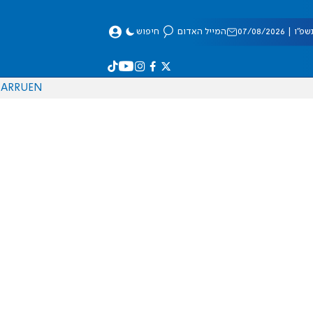
 07/08/2026
המייל האדום
חיפוש
AR
RU
EN