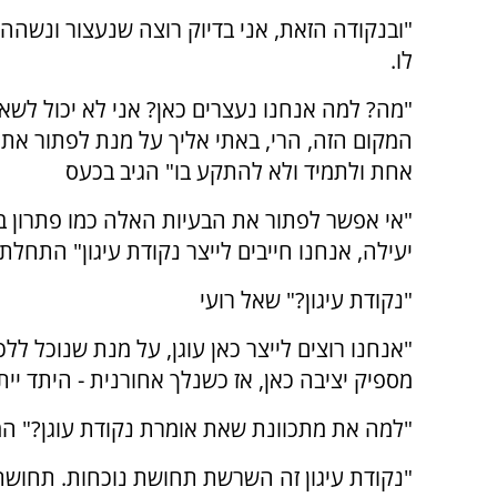
"ובנקודה הזאת, אני בדיוק רוצה שנעצור ונשהה 
לו.
"מה? למה אנחנו נעצרים כאן? אני לא יכול לשא
המקום הזה, הרי, באתי אליך על מנת לפתור את
אחת ולתמיד ולא להתקע בו" הגיב בכעס
"אי אפשר לפתור את הבעיות האלה כמו פתרון בע
יעילה, אנחנו חייבים לייצר נקודת עיגון" התחלתי
"נקודת עיגון?" שאל רועי
"אנחנו רוצים לייצר כאן עוגן, על מנת שנוכל לל
מספיק יציבה כאן, אז כשנלך אחורנית - היתד יית
"למה את מתכוונת שאת אומרת נקודת עוגן?" המ
"נקודת עיגון זה השרשת תחושת נוכחות. תחושת 