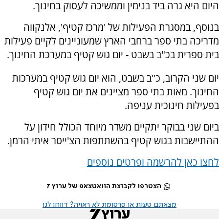
היום היא גרה ביד בנימין וממשיכה לעסוק בחינוך.
בנוסף, במסגרת הפעילות של 'מרכז קטיף', אלנקווה
מדריכה בתי ספר ברחבי הארץ שמעוניינים לקיים פעילות
בית ספרית בכ"ב בשבט - יום גוש קטיף במערכת החינוך.
יום שני הקרוב, כ"ב בשבט, הוא יום גוש קטיף במערכות
החינוך. מאות בתי ספר מציינים את יום גוש קטיף
בפעילות חינוכית עניפה.
ביום שני בבוקר יתקיים משדר מיוחד הכולל חידון על
ההתיישבות בגוש קטיף בהשתתפות הצ'ייסר איתי הרמן.
לחצו כאן להרשמה ופרטים נוספים
הצטרפו לקבוצת הוואטצאפ של ערוץ 7
מצאתם טעות או פרסומת לא ראויה? דווחו לנו