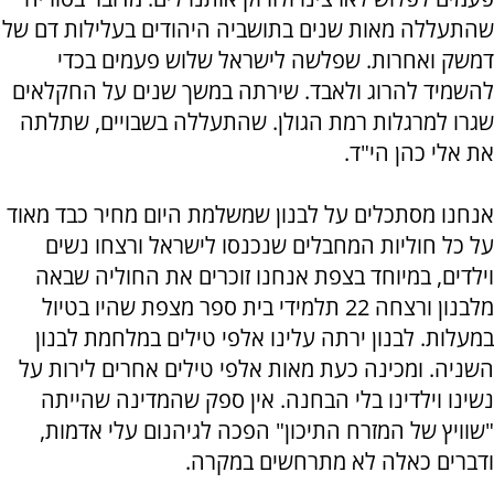
שהתעללה מאות שנים בתושביה היהודים בעלילות דם של
דמשק ואחרות. שפלשה לישראל שלוש פעמים בכדי
להשמיד להרוג ולאבד. שירתה במשך שנים על החקלאים
שגרו למרגלות רמת הגולן. שהתעללה בשבויים, שתלתה
את אלי כהן הי"ד.
אנחנו מסתכלים על לבנון שמשלמת היום מחיר כבד מאוד
על כל חוליות המחבלים שנכנסו לישראל ורצחו נשים
וילדים, במיוחד בצפת אנחנו זוכרים את החוליה שבאה
מלבנון ורצחה 22 תלמידי בית ספר מצפת שהיו בטיול
במעלות. לבנון ירתה עלינו אלפי טילים במלחמת לבנון
השניה. ומכינה כעת מאות אלפי טילים אחרים לירות על
נשינו וילדינו בלי הבחנה. אין ספק שהמדינה שהייתה
"שוויץ של המזרח התיכון" הפכה לגיהנום עלי אדמות,
ודברים כאלה לא מתרחשים במקרה.