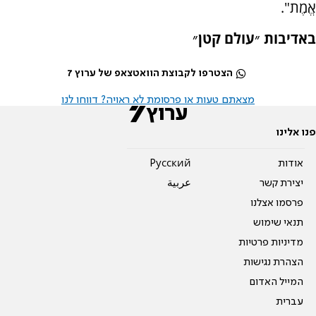
אֱמֶת".
באדיבות ״עולם קטן״
הצטרפו לקבוצת הוואטצאפ של ערוץ 7
מצאתם טעות או פרסומת לא ראויה? דווחו לנו
פנו אלינו
אודות
Pусский
יצירת קשר
عربية
פרסמו אצלנו
תנאי שימוש
מדיניות פרטיות
הצהרת נגישות
המייל האדום
עברית