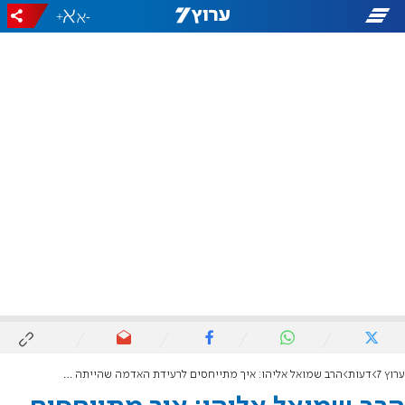
+
-
ערוץ 7
דעות
הרב שמואל אליהו: איך מתייחסים לרעידת האדמה שהייתה בטורקיה ובסוריה?