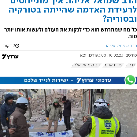
הרב שמואל אליהו: איך מתייחסים
לרעידת האדמה שהייתה בטורקיה
ובסוריה?
כל מה שמתרחש הוא כדי לנקות את העולם ולעשות אותו יותר
טוב.
הרב שמואל אליהו
2 דקות
פורסם:
10.02.23, 3:00
עודכן:
6:21
טורקיה
רעידת אדמה
הרב שמואל אליהו