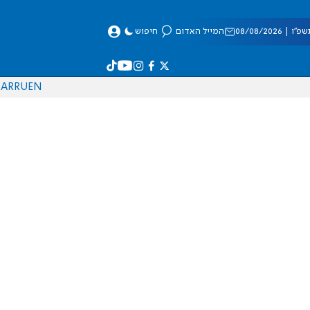
 08/08/2026
המייל האדום
חיפוש
AR
RU
EN