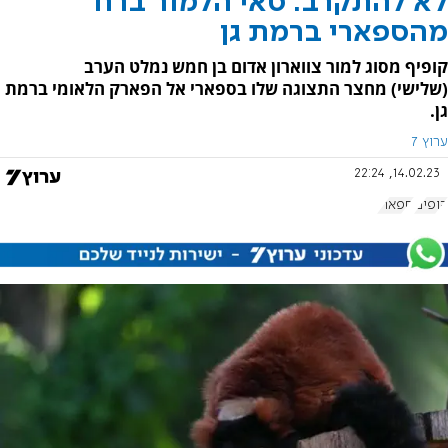
לא להתקרב: סאי הלמור ברח
מהספארי ברמת גן
קופיף מסוג למור צווארון אדום בן חמש נמלט הערב
(שלישי) מחצר התצוגה שלו בספארי אל הפארק הלאומי ברמת
גן.
ערוץ 7
14.02.23, 22:24
קופים
ספארי