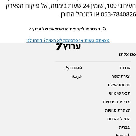
העירוני 109, שזמין 24 שעות ביממה, אל פיקוח הפארק
053-7840826 או למנהל התורן.
הצטרפו לקבוצת הוואטצאפ של ערוץ 7
מצאתם טעות או פרסומת לא ראויה? דווחו לנו
פנו אלינו
אודות
Pусский
יצירת קשר
عربية
פרסמו אצלנו
תנאי שימוש
מדיניות פרטיות
הצהרת נגישות
המייל האדום
עברית