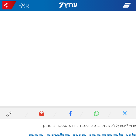
+
-
ערוץ 7
בארץ
לא להתקרב: סאי הלמור ברח מהספארי ברמת גן