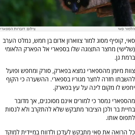
הלמור סאי
צילום: דוברות הספארי
סאי, קופיף מסוג למור צווארון אדום בן חמש, נמלט הערב
(שלישי) מחצר התצוגה שלו בספארי אל הפארק הלאומי
ברמת גן.
צוות מיומן מהספארי נמצא בפארק, סורק ומחפש ופועל
להשבתו חזרה לחצר מגוריו בספארי. ההשערה כי הקוף
יחפש לו מקום לינה על עץ בפארק.
מהספארי נמסר כי למורים אינם מסוכנים, אך מדובר
בחיית בר ולכן הציבור מתבקש שלא להתקרב ולא לנסות
לתפוס אותו.
כל הרואה את סאי מתבקש לעדכן ולדווח במיידית למוקד