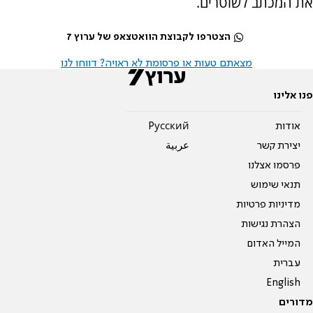
את המכתב לשוטרים.
הצטרפו לקבוצת הוואטצאפ של ערוץ 7
מצאתם טעות או פרסומת לא ראויה? דווחו לנו
פנו אלינו
אודות
Pусский
יצירת קשר
عربية
פרסמו אצלנו
תנאי שימוש
מדיניות פרטיות
הצהרת נגישות
המייל האדום
עברית
English
מדורים