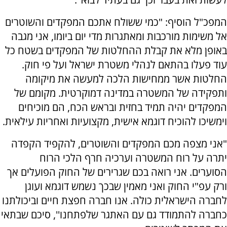
המפכ"ל הוסיף: "כמי ששולח אתכם המפקדים והשוטרים
אל משימות מורכבות ומאתגרות מדי יום ביומו, אני מגבה
באופן מלא את קבלת ההחלטות של המפקדים בשטח כל
עוד פעלו בהתאם לנהלי משטרת ישראל ועל פי חוק.
החלטות אשר ממחישות הלכה למעשה את מיקומה
ותפקידה של המשטרה במדינה דמוקרטית. מקומם של
המפקדים יהיה תמיד בחזית ובראש הכח, הם מוכיחים
וימשיכו להוכיח דוגמא אישית, מקצועיות ואחריות עילאית.
"אני מצפה מכם המפקדים והשוטרים, להקפיד הקפדה
יתרה על רוח המשטרה וערכיה חרף הלכי הרוח
הסוערים. אני רואה בכם שגרירים של החוק הפועלים אך
ורק עפ"י החוק ואני מאמין שבכך נשמש דוגמא ועוגן
לחברה הישראלית כולה. אנו חברה חפצת חיים וביכולתנו
כחברה להתמודד גם עם האתגר שלפתחנו'', סיכם שבתאי