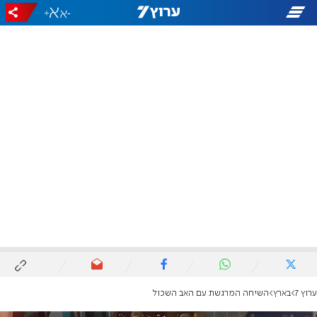
+
-
ערוץ 7
בארץ
השיחה המרגשת עם האב השכול