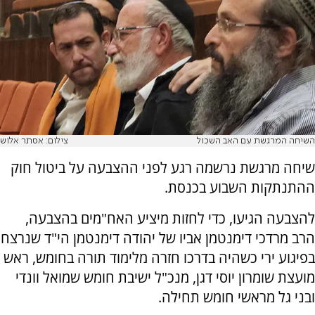
השיחה המרגשת עם האב השכול
צילום: אסתר אלוש
שיחה מרגשת נרשמה רגע לפני ההצבעה על ביטול חוק
ההתנתקות השבוע בכנסת.
להצבעה הגיעו, כדי לחזות מיציע האח"מים בהצבעה,
הרב מרדכי דימנטמן אביו של יהודה דימנטמן הי"ד שנרצח
בפיגוע ירי כשהיה בדרכו חזרה מלימוד תורה בחומש, ראש
מועצת שומרון יוסי דגן, מנכ"ל ישיבת חומש שמואל וונדי
ובני גל מראשי חומש תחילה.