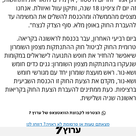
זה יום לו ציפינו 18 שנה, ותיקון עוול ואיוולת. אנחנו
מצפים מהממשלה ומהכנסת להשלים את המשימה עד
להעברת החוק באופן מלא. סוף הצדק לנצח".
ביום רביעי האחרון, עבר בכנסת לראשונה בקריאה.
טרומית החוק לביטול חוק ההתנתקות מצפון השומרון
שיאפשר להחזיר את חופש התנועה לישראלים במקומות
שנעקרו בהתנתקות מצפון השומרון: גנים כדים חומש
ושא-נור. ראש מועצת שומרון יחד עם מגורשי חומש
ושא-נור, מקדם את הצעת החוק זו הכנסת השביעית
ברציפות. כעת ממתינים להעברת הצעת החוק בקריאות
ראשונה שניה ושלישית.
הצטרפו לקבוצת הוואטצאפ של ערוץ 7
מצאתם טעות או פרסומת לא ראויה? דווחו לנו