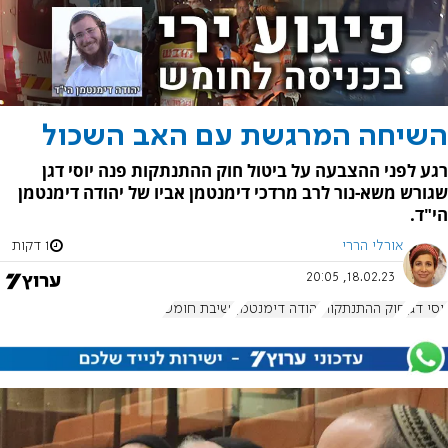
השיחה המרגשת עם האב השכול
רגע לפני ההצבעה על ביטול חוק ההתנתקות פנה יוסי דגן
שגורש משא-נור לרב מרדכי דימנטמן אביו של יהודה דימנטמן
הי"ד.
אורלי הררי
1 דקות
18.02.23, 20:05
יוסי דגן
חוק ההתנתקות
יהודה דימנטמן
ישיבת חומש