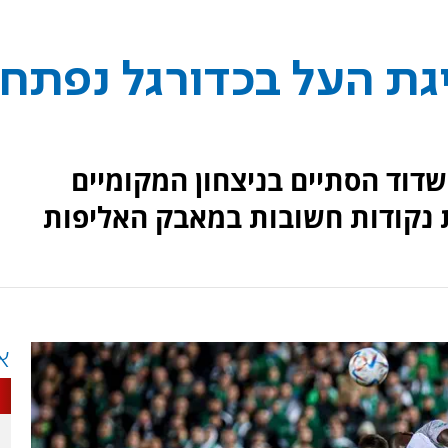
גת העל בכדורגל נפתח
דוד הסתיים בניצחון המקומיים
א