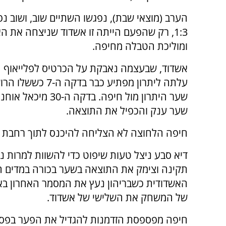
הערב (מוצאי שבת), נפגשו השתיים שוב, ושוב נ
1:3, רק שהפעם הייתה זו אשדוד שניצחה את ה
ומוליכת הטבלה מחיפה.
אשדוד, שבעצמה נאבקת על הכרטיס לפלייאוף הע
עלתה ליתרון מפתיע כבר בדקה
שער היתרון מול חיפה. בדקה 
שער ענק והכפיל את התוצאה.
חיפה הלחוצה לא הצליחה להיכנס לתוך רחבת אשדוד
דיא סבע ניצל טעות שיפוט כדי להשוות למרות 
תקינה וצימק את התוצאה בשער בכורה במדים ה
האשדודית כשבריהון נעץ את המסמר האחרון בא
של המשחק את השלישי של אשדוד.