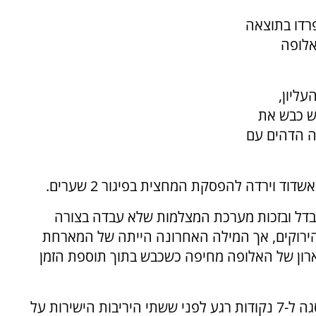
פרדו בתוצאה
אלופה
ליון,
 ה-7 כששלו הרוש כבש את
ה-30 מיכאל אוחנה הדהים עם
 וירדה להפסקת המחצית בפיגור 2 שערים.
נבדל ובזכות מערכת המצלמות שלא עבדה בצורה
ירוקים, אך המילה האחרונה הייתה של המארחת
רון של האלופה מחיפה כשכבש בתוך תוספת הזמן
חיפה מפספסת הזדמנות להגדיל את הפער בפסגה ל-7 נקודות רגע לפני ששתי היריבות הישירות על