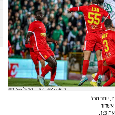
צילום: ניב כהן, האתר הרשמי של מכבי חיפה
 העונה, יותר מכל
אשדוד