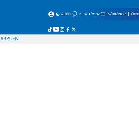
 06/08/2026
המייל האדום
חיפוש
AR
RU
EN