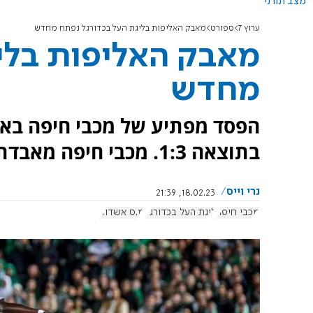
מצב תורני
ערוץ 7
ספורט
מאבק האליפות בליגת העל בכדורגל נפתח מחדש
מאבק האליפות בלי
מחדש
הפסד מפתיע של מכבי חיפה באש
בתוצאה 1:3. מכבי חיפה מאבדת נקודות חשובות במאבק האליפות
נרי וייס
18.02.23, 21:39
מכבי חיפה
ליגת העל בכדורגל
מ.ס אשדוד