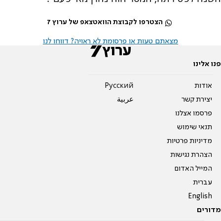
הצטרפו לקבוצת הוואטצאפ של ערוץ 7
מצאתם טעות או פרסומת לא ראויה? דווחו לנו
פנו אלינו
אודות
Pусский
יצירת קשר
عربية
פרסמו אצלנו
תנאי שימוש
מדיניות פרטיות
הצהרת נגישות
המייל האדום
עברית
English
מדורים