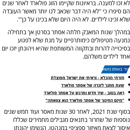
לא זכו למענה. בראיונות שקיימו הזוג פולארד לאחר שנים
הם סיפרו כי "לא היה דבר שכאב לנו יותר מאשר העובדה
שלא זכינו לילדים. לא היה היום שלא בכינו על כך".
במהלך שנות המאבק חלתה אסתר בסרטן אך בתחילה
נמנעה מטיפולים כימותרפיים על מנת שלא לפגוע
בסיכוייה להרות ובתקווה המשותפת שהיא ויהונתן יזכו יום
אחד לילדים משלהם.
עוד באותו נושא:
חזרתי מהכלא - וראיתי את ישראל מפוצלת
שעת מחנך לזכרה של אסתר פולארד
ראה בטוב - שיר חדש ומרגש על אסתר פולארד
"מיזם החינוך של אסתר פולארד הוא צוואתה"
בסוף שנת 2021, לאחר 30 שנות מאסר ועוד חמש שנים
נוספות של שחרור בתנאים מגבילים מחמירים שכללו
איסור לצאת מאיזור ספציפי במנהטן, הגשימו יהונתן