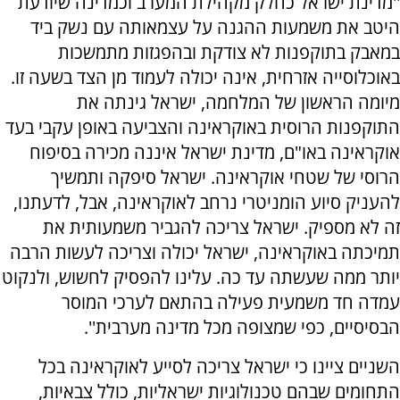
''מדינת ישראל כחלק מקהילת המערב וכמדינה שיודעת
היטב את משמעות ההגנה על עצמאותה עם נשק ביד
במאבק בתוקפנות לא צודקת ובהפגזות מתמשכות
באוכלוסייה אזרחית, אינה יכולה לעמוד מן הצד בשעה זו.
מיומה הראשון של המלחמה, ישראל גינתה את
התוקפנות הרוסית באוקראינה והצביעה באופן עקבי בעד
אוקראינה באו"ם, מדינת ישראל איננה מכירה בסיפוח
הרוסי של שטחי אוקראינה. ישראל סיפקה ותמשיך
להעניק סיוע הומניטרי נרחב לאוקראינה, אבל, לדעתנו,
זה לא מספיק. ישראל צריכה להגביר משמעותית את
תמיכתה באוקראינה, ישראל יכולה וצריכה לעשות הרבה
יותר ממה שעשתה עד כה. עלינו להפסיק לחשוש, ולנקוט
עמדה חד משמעית פעילה בהתאם לערכי המוסר
הבסיסיים, כפי שמצופה מכל מדינה מערבית''.
השניים ציינו כי ישראל צריכה לסייע לאוקראינה בכל
התחומים שבהם טכנולוגיות ישראליות, כולל צבאיות,