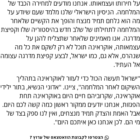
על חירותו ועצמאותו. אנחנו מודעים למחירה הכבד של
המלחמה. הניסיון הישראלי שלנו מלמד שעם שיודע על
מה הוא נלחם תמיד מנצח והופך את הקשיים שלאחר
המלחמה לתחילתו של שלב חדש בהיסטוריה שלו וקפיצת
מדרגה. אנו מאמינים שלאחר שתצליח להגן על
עצמאותה, אוקראינה תוכל לא רק לשקם את כל מה
שנהרס, אלא גם, כמו ישראל, לבצע קפיצת מדרגה עצומה
אל העתיד.
''ישראל תעשה הכול כדי לעזור לאוקראינה בתהליך
השיקום לאחר המלחמה'', ציינו. ''אדוני הנשיא, בתור ילידי
אוקראינה, שקרוביהם חיים היום באוקראינה תחת
הפגזות, אנחנו יודעים ממקור ראשון כמה קשה לכם היום.
אבל האמת והצדק תמיד מנצחים, ואין לנו ספק בצד של
מי הם. לכן אנחנו כאן איתכם היום''.
הצטרפו לקבוצת הוואטצאפ של ערוץ 7