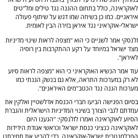
לאוקראינה, כולל בתחום ההגנה נגד טילים ומל"טים
איראניים. כמו כן בשיחה שמו דגש על שיתוף פעולה
ישראלי-אוקראיני נגד איראן בזירה הבין לאומית.
זלנסקי אמר לשניים כי הוא "מצפה לראות שינוי מדיניות
מצד ישראל במיוחד על רקע ההתקרבות בין רוסיה
לאיראן".
עוד אמר הנשיא האוקראיני כי הוא "מצפה לראות סיוע
לא רק במערכות התראה, אלא גם בנשק הגנתי כמו
מערכות הגנה נגד הכטב"מים האיראנים".
בסיום הפגישה הביעו חברי הכנסת אדלשטיין ואלקין את
עמדתם לגבי הצורך בשינוי המדיניות הישראלית והגברת
הסיוע לאוקראינה ואמרו לזלנסקי: ''הגענו היום
לאוקראינה כנציגי כנסת ישראל וכראשי אגודת הידידות
הפרלמנטרית ישראל-אוקראינה, כדי להביע את תמיכתנו