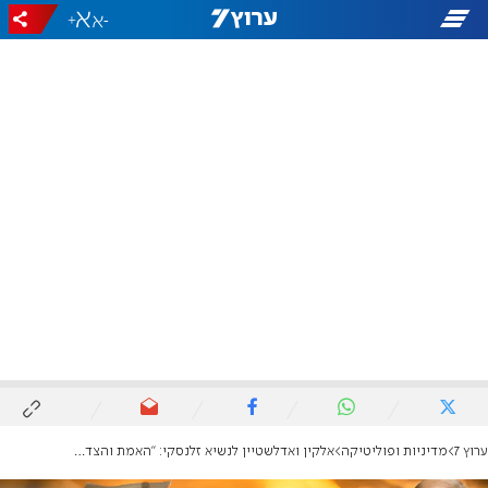
+
-
ערוץ 7
מדיניות ופוליטיקה
אלקין ואדלשטיין לנשיא זלנסקי: "האמת והצדק תמיד מנצחים"