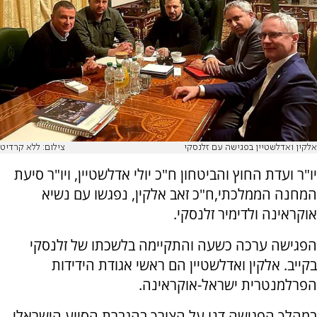
אלקין ואדלשטיין בפגישה עם זלנסקי
צילום: ללא קרדיט
יו"ר ועדת החוץ והביטחון ח"כ יולי אדלשטיין, ויו"ר סיעת
המחנה הממלכתי,ח"כ זאב אלקין, נפגשו עם נשיא
אוקראינה ולדימיר זלנסקי.
הפגישה ערכה כשעה והתקיימה בלשכתו של זלנסקי
בקייב. אלקין ואדלשטיין הם ראשי אגודת הידידות
הפרלמנטרית ישראל-אוקראינה.
במהלך הפגישה דנו על הצורך בהגברת הסיוע הישראלי