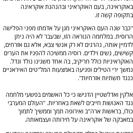
באוקראינה, בעם האוקראיני ובהנהגת אוקראינה
בתקופה קשה זו.
''כבר שנה העם האוקראיני מגן על אדמתו מפני הפלישה
הרוסית. במלחמה הנוראה הזו, שבעבר לא היה ניתן
לדמיין אותה, נהרגים לא רק אנשי צבא, אלא גם אזרחים,
קשישים, נשים וילדים. רוסיה ממשיכה להפגיז את הערים
האוקראיניות כולל חריקיב, בה אחד משנינו נולד וגדל.
נמשך ירי הטילים ופגיעה באמצעות המל"טים האיראניים
כנגד תשתיות אזרחיות''.
אלקין ואדלשטיין הדגישו כי כל האשמים בפשעי מלחמה
נגד האנושות חייבים לשאת באחריות. ''העולם המערבי
כולו, בראשות ארה"ב ואירופה תמך וממשיך לתמוך
במאבקה של אוקראינה על חירותה ועצמאותה.