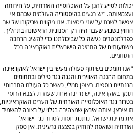
יכולות לסייע להגן על האוכלוסייה האזרחית, על חירותה
ועצמאותה. ''יש רגעים בהיסטוריה העולמית שבהם אי
אפשר לשבת על שני כיסאות. אנו מקווים שביקורו של שר
החוץ בשבוע שעבר היה רק הסנונית הראשונה בתהליך.
כפרלמנטרים נעשה כל שביכולתנו כדי להשיג הרחבה
משמעותית של התמיכה הישראלית באוקראינה בכל
התחומים.
''אנו תומכים בשיתוף פעולה מעשי בין ישראל לאוקראינה
בתחום ההגנה האווירית והגנה נגד טילים ובתחומים
הגנתיים נוספים. באופן סמלי, כאשר כל העולם התרבותי
תומך באוקראינה, יש מדינה אחת שעוזרת לצבא הרוסי
בטרור נגד האוכלוסייה האזרחית של הערים האוקראיניות,
וזו איראן. אותה איראן שמצהירה בגלוי על רצונה להשמיד
את מדינת ישראל, נותנת חסות לטרור נגד ישראל
ואזרחיה ושואפת להחזיק בפצצה גרעינית. אין ספק