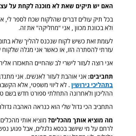
האם יש תיקים שאת לא מוכנה לקחת על עצ
בכל תיק עולים דברים שהלקוח שכח לספר לי, או
ולא בכוונת מכוון , אני "מחליקה" את זה.
לעומת זאת כשיש לקוח שנכנס להליך שלא בתום 
עזרתי להסתרה הזו, או כאשר אני מגלה שלקוח 
אני רוצה לעזור לישרי לב שהחיים התאכזרו אליה
תחביבים:
אני אוהבת לעזור לאנשים. אני מתנד
בתהליכי גירושין
. לא ליווי משפטי, אלא הקשבה
ההליכון ולאחרונה התחלתי ספורט חדש בשם 
התחביב הכי גדול שלי הוא כנראה האהבה גדולה 
מה מוציא אותך מהכלים?
מוציא אותי מהכלים 
לרחם על מי שיושב בכסא גלגלים, אבל פגוע נפש