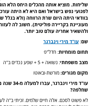
שליחות. מוציא אותה מהכלים היחס הלא הוגן
לפגועי נפש בישראל ואם היא לא היתה עורכת
בוודאי היתה היום שרת הרווחה (ולא בגלל ש
מעוניינת בקריירה פוליטית). חשוב לה לעזור
ולהשאיר אחריה עולם טוב יותר.
שם
:
עו"ד מירי וינברגר
תחום מומחיות
: חדל"פ
מצב משפחתי
: נשואה + 5 + שפע נכדים ב"ה
מקום מגורים:
מורשת-ובאוטו
עו"ד מירי 
שחלפה?
לא פשוט לסכם. אלה חיים שלמים. זכיתי ב"ה לעז