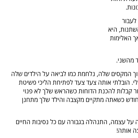
נות.
לעבור
שתנות, היא
אך האלימות
ד מהשני.
וך המקסים שלה, נלחמת כמו לביאה על הילדים שלה
לי. הובלתי אותה צעד צעד לפתיחת הליכי פשיטת
ור קבלות להכנת הדוחות כשהראש שלך לא פנוי
רדות, קשה לשלם את ה-100 ₪ כל חודש כשאתה מתקיים מקצבה והילד שלך מתחנן
ה על עצמה, התנהלה בגבורה עם כל נסיבות החיים
ה אותה!