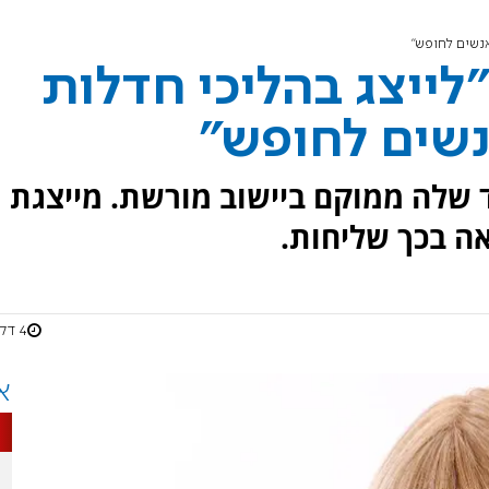
 אנשים לחופש"
"לייצג בהליכי חדלות
אנשים לחופש"
 שלה ממוקם ביישוב מורשת. מייצגת
אה בכך שליחות.
4 דקות
א