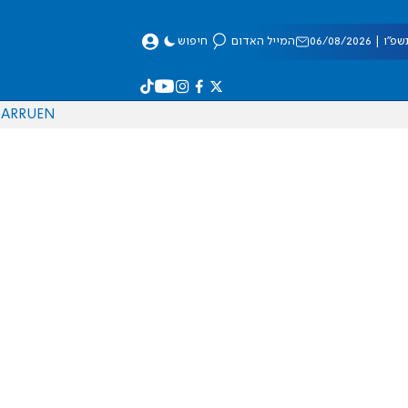
 06/08/2026
המייל האדום
חיפוש
AR
RU
EN