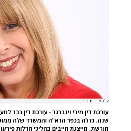
עו"ד מירי וינברגר
שנה. גדלה בכפר הרא"ה והמשרד שלה ממוק
מורשת. מייצגת חייבים בהליכי חדלות פירעון