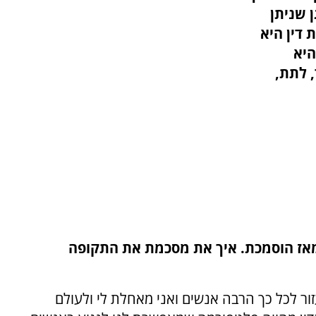
 שניתן
 דין היא
היא
, לתת,
וינברגר, עברו למעלה מ-34 שנה מאז הוסמכת. איך את מסכמת את התקופה
ור לכל כך הרבה אנשים ואני מאחלת לי ולעולם