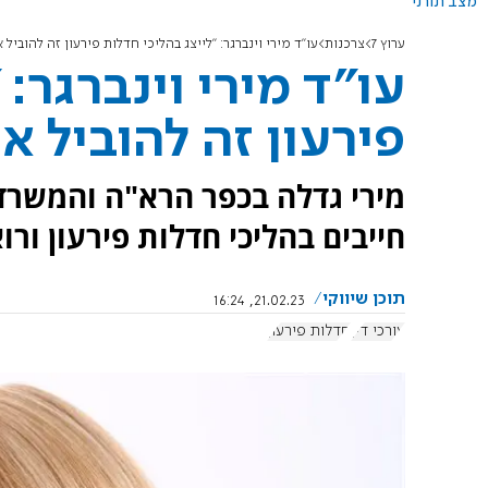
מצב תורני
ערוץ 7
צרכנות
עו"ד מירי וינברגר: "לייצג בהליכי חדלות פירעון זה להוביל
עו"ד מירי וינברגר: 
פירעון זה להוביל 
מירי גדלה בכפר הרא"ה והמשרד
חייבים בהליכי חדלות פירעון ורו
תוכן שיווקי
21.02.23, 16:24
עורכי דין
חדלות פירעון