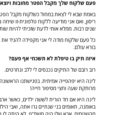
פעם שלקוח שלך מקבל הפטר מחובות ויוצא ל
באמת שבא לי לצאת במחול כשלקוח מקבל הפטר. 
ריסון, ואם אני מודיעה ללקוח טלפונית-זו שיחה
שנים רבות. ממלא אותי לדעת שזכיתי להיות שות
כל פעם שלקוח מודה לי אני מקפידה להגיד את מה
בורא עולם.
איזה תיק בו טיפלת לא תשכחי אף פעם?
רוב רובם של התיקים נכנסים לי ללב ונחרטים.
לינה היא יפהפייה אמיתית. בפגישתנו הראשונה 
מרותקת שעה וחצי מסיפור חייה!
לינה היא אם חד הורית לששה ילדים, כאשר ארב
באומנה, תאומים בני שנתיים גרו אתה, ואבי הילד
מהשטחים. אבא שלו היה משת"פ. לא היתה לו ת