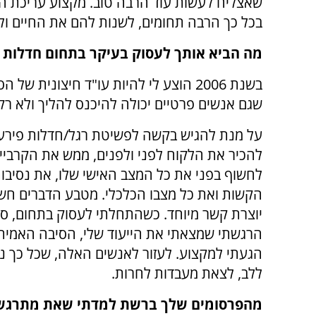
שאצליח לעשות עוד הרבה טוב. מקצוע עריכת ה
בכל כך הרבה תחומים, לשנות להם את החיים ול
מה הביא אותך לעסוק בעיקר בתחום חדלות ה
בשנת 2006 הוצע לי להיות עו"ד חיצוני
שגם אנשים פרטיים יכולה להיכנס להליך ולא רק
על מנת להגיש בקשה לפשיטת רגל/חדלות פירעו
להכיר את הלקוח לפני ולפנים, ממש את הקרביים
לחשוף בפני את כל המצב האישי שלו, את נסיבות 
הקשות ואת כל מצבו הכלכלי. מטבע הדברים חשי
יוצרת קשר מיוחד. כשהתחלתי לעסוק בתחום, סו
הרגשתי שמצאתי את הייעוד שלי, הסיבה האמית
הגעתי למקצוע. לעזור לאנשים האלה, שכל כך נו
ללב, לצאת מעבדות לחרות.
מהפרסומים שלך ברשת למדתי שאת מתרגש