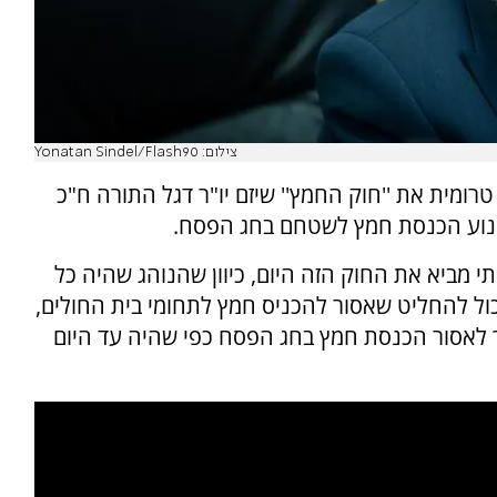
צילום: Yonatan Sindel/Flash90
ומית את ''חוק החמץ'' שיזם יו"ר דגל התורה ח"כ
נוע הכנסת חמץ לשטחם בחג הפסח.
תי מביא את החוק הזה היום, כיוון שהנוהג שהיה כל
ול להחליט שאסור להכניס חמץ לתחומי בית החולים,
ך לאסור הכנסת חמץ בחג הפסח כפי שהיה עד היום