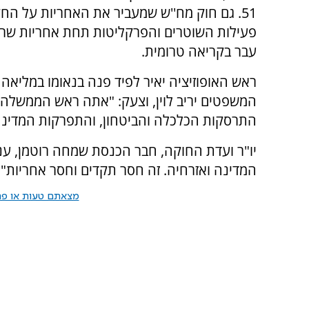
51. גם חוק מח''ש שמעביר את האחריות על הח
פעילות השוטרים והפרקליטות תחת אחריות שר
עבר בקריאה טרומית.
ראש האופוזיציה יאיר לפיד פנה בנאומו במליאה
המשפטים יריב לוין, וצעק: "אתה ראש הממשלה 
התרסקות הכלכלה והביטחון, והתפרקות המדינה
יו"ר ועדת החוקה, חבר הכנסת שמחה רוטמן, ענה
המדינה ואזרחיה. זה חסר תקדים וחסר אחריות".
מצאתם טעות או פרס