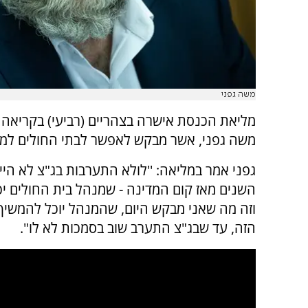
משה גפני
מליאת הכנסת אישרה בצהריים (רביעי) בקריאה טר
משה גפני, אשר מבקש לאפשר לבתי החולים למ
גפני אמר במליאה: ''לולא התערבות בג"צ לא היי
השנים מאז קום המדינה - שמנהל בית החולים יכ
וזה מה שאני מבקש היום, שהמנהל יוכל להמשי
הזה, עד שבג"צ התערב שוב בסמכות לא לו".