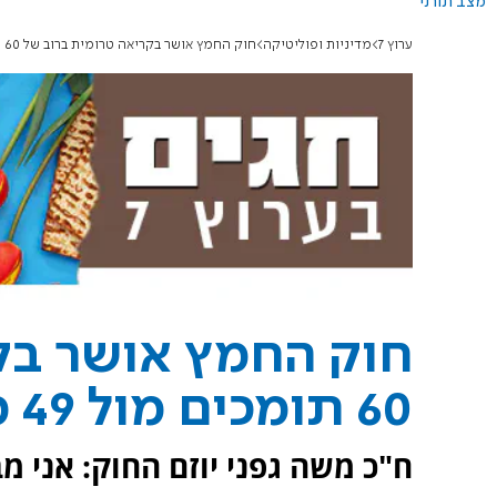
מצב תורני
ערוץ 7
מדיניות ופוליטיקה
חוק החמץ אושר בקריאה טרומית ברוב של 60 תומכים מול 49 מתנגדים
חוק החמץ אושר בק
60 תומכים מול 49 מתנגדים
ח"כ משה גפני יוזם החוק: אני מ