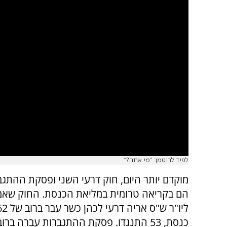
לפיד לרוטמן: "מי אתה?"
מוקדם יותר היום, חוק דרעי השני ופסקת ההתגב
הם בקריאה טרומית במליאת הכנסת. החוק שאמ