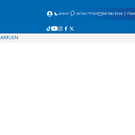
 08/08/2026
המייל האדום
חיפוש
AR
RU
EN