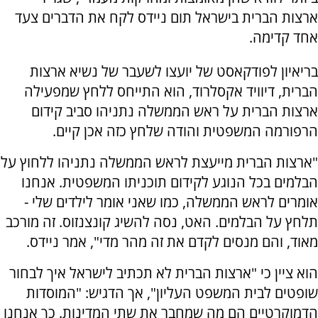
ארצות הברית בישראל תום ניידס לקח את הדברים צעד
אחד קדימה.
בריאיון לפודקאסט של יועצו לשעבר של נשיא ארצות
הברית, דיוויד אקסלרוד, הוא התייחס ללחץ שמפעילה
ארצות הברית על ראש הממשלה נתניהו סביב קידום
הרפורמה המשפטית והודה שלחץ כזה אכן קיים.
"ארצות הברית מייעצת לראש הממשלה נתניהו ללחוץ על
הבלמים בכל הנוגע לקידום תוכניתו המשפטית. אנחנו
אומרים לראש הממשלה, כמו שאני אומר לילדים שלי -
תלחץ על הבלמים. האט, נסה להשיג קונצנזוס. זה מורכב
מאוד, והם מנסים לקדם את זה מהר מדי", אמר ניידס.
הוא ציין כי "ארצות הברית לא תכתיב לישראל איך לבחור
שופטים לבית המשפט העליון", אך הדגיש: "המוסדות
הדמוקרטיים הם מה שמחבר את שתי המדינות. כך אנחנו