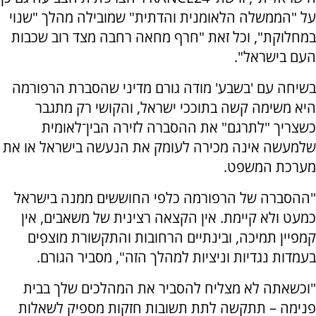
על "הממשלה הלאומנית והדתית" שמובילה מהלך "שנוי
במחלוקת", וכל זאת "חרף מחאה רחבה מצד רוב שכבות
העם בישראל".
בשיחה עם 'בשבע' מודה גורם מדיני שהסברת הרפורמה
היא משימה קשה בתוככי ישראל, והקושי רק מתגבר
כשצריך "לתרגם" את ההסברה לזירה הבין־לאומית
שלמעשה אינה מכירה לעומק את הנעשה בישראל או את
מערכת המשפט.
"ההסברה של הרפורמה כלפי החוששים ממנה בישראל
כמעט ולא קיימת. אין הקצאה רצינית של משאבים, אין
קמפיין תמיכה, ובינתיים הרחובות והתקשורת מוצפים
בעמדות נגדיות וניציות למהלך הזה", מסביר הגורם.
"וכשאתה לא מצליח להסביר את המהלכים שלך בבית
פנימה – תתקשה לתת תשובות חזקות מספיק לשאלות