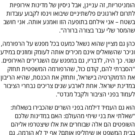
הומניטריות, זה עניינן, אבל ניסיון של מדינות אירופיות
לתרום לארגונים פלשתיניים שיבואו וינסו לקבוע עובדות
בשטח – אני אילחם בתופעה הזו ואמנע אותה. אני חושב
שהמסר שלי עבר בצורה ברורה".
כהן גם מציין שהוא נשאל כמעט בכל מפגש על הרפורמה,
וניכר שהשואלים אינם מכירים אותה לעומק ומוזנים במידע
שגוי. כך היה, לדבריו, גם במפגש עם השגרירים האירופים.
"הסברתי להם, קודם כול, שהרפורמה המשפטית תחזק
את הדמוקרטיה בישראל, ותחזק את הכנסת, שהיא הריבון
במדינת ישראל. אחת לארבע שנים צריכים נבחרי הציבור
לעמוד בפני הציבור ולקבל מנדט".
הוא גם העמיד דילמה בפני השרים שהכבירו בשאלות:
"שאלתי את בני שיחי מהעולם: האם במדינות שלכם
השופטים הם אלה שבוחרים את אלו שיצטרפו אליהם
בבית המשפט או שיחליפו אותם? אף יד לא הורמה. גם