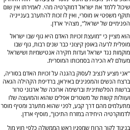
שיכול ללמד את ישראל דמוקרטיה מהי. לאמירתו אין שום
תוקף משפטי או מוסרי, ואין לו זכות להתערב בענייניה
הפנימיים של ישראל", מצהיר ארדן.
הוא מציין כי "מועצת זכויות האדם היא גוף שבו ישראל
מופלית לרעה באופן קיצוני כבר שנים רבות, גוף שבו
מוקמות נגד ישראל ועדות חקירה אנטישמיות ושישראל
מעולם לא הכירה בסמכותו המוסרית.
"אני מציע לנציב לעסוק בהגנה על זכויות האדם בסוריה,
ברצח הנשים והמפגינים באיראן, ברדיפת הקהילה הגאה
ברשות הפלשתינית וברשימה ארוכה של ארגוני טרור
ועוולות קשות של משטרים אפלים שהוא והמועצה שלו
מתעלמים מהם דרך קבע, לפני שהוא מתערב ומטיף מוסר
לדמוקרטיה היחידה במזרח התיכון", מוסיף ארדן.
בניגוד לקור הרוח שמפגין ראש הממשלה כלפי חוץ מול