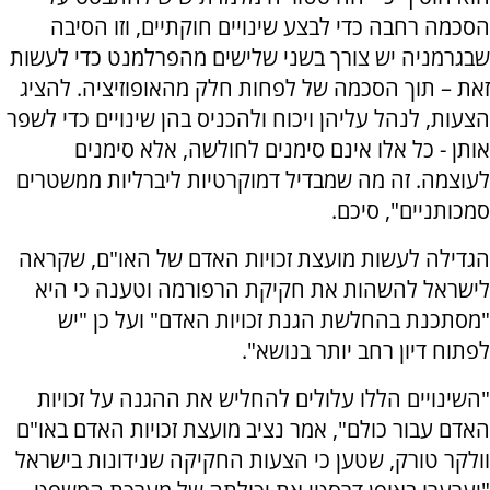
הסכמה רחבה כדי לבצע שינויים חוקתיים, וזו הסיבה
שבגרמניה יש צורך בשני שלישים מהפרלמנט כדי לעשות
זאת – תוך הסכמה של לפחות חלק מהאופוזיציה. להציג
הצעות, לנהל עליהן ויכוח ולהכניס בהן שינויים כדי לשפר
אותן - כל אלו אינם סימנים לחולשה, אלא סימנים
לעוצמה. זה מה שמבדיל דמוקרטיות ליברליות ממשטרים
סמכותניים", סיכם.
הגדילה לעשות מועצת זכויות האדם של האו"ם, שקראה
לישראל להשהות את חקיקת הרפורמה וטענה כי היא
"מסתכנת בהחלשת הגנת זכויות האדם" ועל כן "יש
לפתוח דיון רחב יותר בנושא".
"השינויים הללו עלולים להחליש את ההגנה על זכויות
האדם עבור כולם", אמר נציב מועצת זכויות האדם באו"ם
וולקר טורק, שטען כי הצעות החקיקה שנידונות בישראל