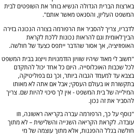
בארצות הברית הגדולה הנשיא בוחר את השופטים לבית
המשפט העליון, והסנאט מאשר אותם".
לדבריו, צריך להסביר את הרפורמה בצורה הנכונה בזירה
הבין־לאומית וגם להראות נכונות ללכת לקראת
האופוזיציה, אך אסור שהדבר ייתפס כצעד של חולשה.
"חשוב לי מאוד שיהיו שוויון הזדמנויות וייצוג בבית המשפט
לכל שכבות האוכלוסייה. היום כל אחד יכול להתקדם
בצבא עד למעמד הגבוה ביותר, וכך גם בפוליטיקה,
בתקשורת או בעולם העסקי; אבל אם אתה לא מאותו
המילייה של בית המשפט - אין לך סיכוי להיות שם. צריך
להסביר את זה נכון.
"נוסף על כך, הרפורמה עברה בקריאה ראשונה, וזו
עובדה. לקראת הקריאה השנייה והשלישית – לא מתוך
חולשה בגלל ההפגנות, אלא מתוך עוצמה של מי