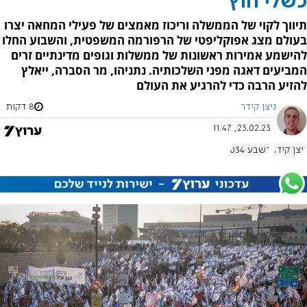
כשלי חוץ
תיווך לקוי של הממשלה וריכוז מאמצים של פעילי המחאה יצרו
בעולם מצג אפוקליפטי של הרפורמה המשפטית, והשבוע החלו
להישמע אמירות ראשונות של ממשלות וגופים מדינתיים זרים
המביעים דאגה מפני השלכותיה. נתניהו, מר הסברה, ייאלץ
להזיע הרבה כדי להרגיע את העולם
ניצן קידר
8 דקות
23.02.23, 11:47
ניצן קידר
בשבע 1034