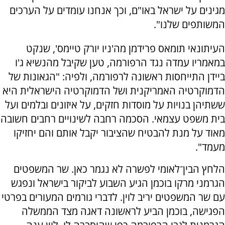
מגינים על ישראל באו"ם, וכך אנחנו עומדים על הערכים
המשותפים שלנו".
העיתונאי תומאס פרידמן מה'ניו יורק טיימס', שנקט
במאמריו עמדה נגד הרפורמה, טען שקיבל מהנשיא ג'ו
ביידן התייחסות ראשונה לרפורמה, ולפיה: "הגאונות של
הדמוקרטיה האמריקנית ושל הדמוקרטיה הישראלית היא
ששתיהן בנויות על מוסדות חזקים, על איזונים ובלמים ועל
בית משפט עצמאי. הסכמה רחבה לשינויים רחבים חשובה
מאוד על מנת להבטיח שהציבור יקבל אותם והם יחזיקו
מעמד".
הלחץ הבין־לאומי לפשרה לא נגמר כאן. שר המשפטים
הגרמני מרקו בוכמן הגיע השבוע לביקור בישראל ונפגש
עם שר המשפטים יריב לוין. לדברי גורמים המעורים בפרטי
הפגישה, בוכמן הביע לראשונה דאגה מצד הממשלה