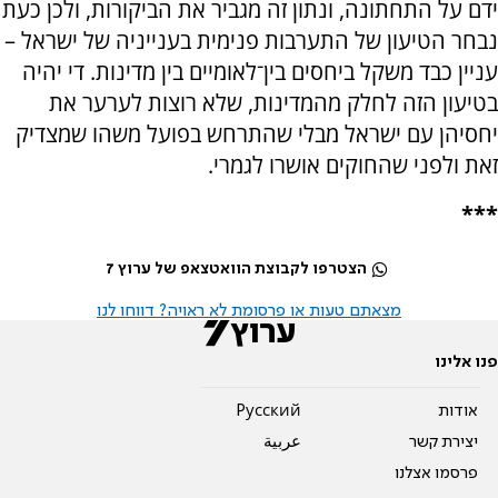
ידם על התחתונה, ונתון זה מגביר את הביקורות, ולכן כעת
נבחר הטיעון של התערבות פנימית בענייניה של ישראל –
עניין כבד משקל ביחסים בין־לאומיים בין מדינות. די יהיה
בטיעון הזה לחלק מהמדינות, שלא רוצות לערער את
יחסיהן עם ישראל מבלי שהתרחש בפועל משהו שמצדיק
זאת ולפני שהחוקים אושרו לגמרי.
***
הצטרפו לקבוצת הוואטצאפ של ערוץ 7
מצאתם טעות או פרסומת לא ראויה? דווחו לנו
פנו אלינו
אודות
Pусский
יצירת קשר
عربية
פרסמו אצלנו