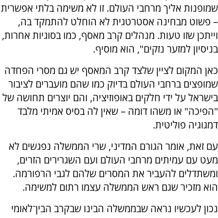
שמופנות אליך מרחבי העולם. זו לא משימה בלתי אפשרית
– פשוט מבחינה אסטרטגית לא הוחלט להתמקד בה,
וייתכן שזו טעות. מנהלים קרב מאסף, כמו בסוגיות אחרות,
בניסיון למזער נזקים", הוא מוסיף.
כאן המקום לציין שלצד קרב המאסף יש גם מסרי הפחדה
שמופצים ברחבי העולם בדיוק כמו שהם מועברים לציבור
בישראל על ידי חלקים באופוזיציה, והם יוצרים תחושה של
"הפיכה" או משהו דומה – שאין לה בסיס אמיתי מלבד
דמגוגיה פוליטית.
עם זאת, אומר הגורם המדיני, שרי הממשלה נפגשים לא
מעט עם עמיתים מרחבי העולם ועם השגרירים הזרים,
ומשתדלים להעביר את המסרים שלהם לגבי הרפורמה.
הוא מזכיר שגם ראש הממשלה עצמו רתום למשימה.
נכון לעכשיו נראה שבממשלה הבינו שבקרב הבין־לאומי