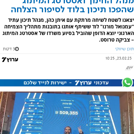
מנהל החינוך ואסטרטג המיתוג
שהפכו תיכון בלוד לסיפור הצלחה
יצאנו לשטח לשיחה מרתקת עם איתן כהן, מנהל תיכון עתיד
"עמנואל מורנו" לוד ששיתף אותנו בתובנות מתהליך הצמיחה
הארגוני יוצא הדופן שהוביל בסיוע משרדו של אסטרטג המיתוג
– צביקה טרוסט.
תוכן שיווקי
3 דקות
23.02.23, 10:25
מיתוג