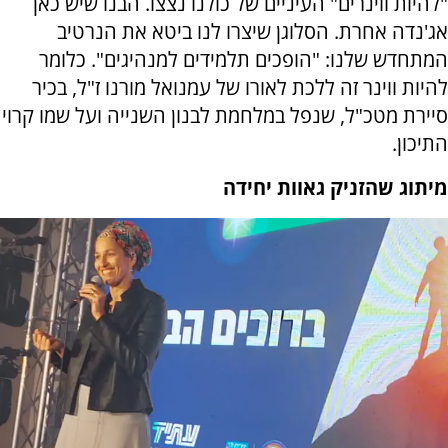
"להיות ווינרים" העיניים של כולנו נצצו. הבנו שיש כאן
אג'נדה אחרת. הסלוגן שיצרו לנו ביטא את הנרטיב
המתחדש שלנו: "הופכים תלמידים למנהיגים". כלומר
להיות ווינר זה ללכת לאורו של עמנואל מורנו ז"ל, בכיר
סיירת מטכ"ל, שנפל במלחמת לבנון השנייה ועל שמו קרוי
התיכון.
מיתוג שהזניק גאוות יחידה