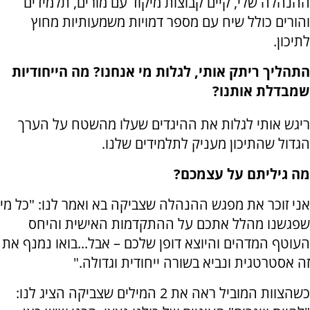
ההנהלה שלי, קיים קבוצות מיקוד עם מורים, תלמידים
והורים כולל שיח עם מספר דמויות משמעותיות מחוץ
לתיכון.
התהליך ריתק אותי, לגלות מי אנחנו? מה הייחודיות
שמבדלת אותנו?
ריגש אותי לגלות את ההיגדים שעלו מהשטח על הערך
הגדול שהתיכון מעניק לתלמידים שלנו.
מה גיליתם על עצמכם?
אני זוכר את מפגש ההנהלה שצביקה בא ואמר לנו: "כל מי
שפגשנו מהלל אתכם על ההתקדמות האישית והיחס
העוטף המדהים והיוצא דופן שלכם – אבל...בואו נמנף את
זה אסטרטגית ונביא בשורה ייחודית וגדולה."
כשהצוות המוביל ראה את 2 המילים שצביקה הציג לנו: