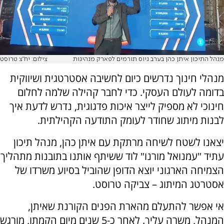
מנהל התיכון איתן כהן בערב גיוס תורמים לפארק מנהיגות
צילום: יח"צ טרוסט
מנהלי חינוך נדרשים כיום לחשיבה אסטרטגית ושיווקית
בדומה לעולם העסקי. כדי לחבר קהילה שלמה לחלום
חינוכי לא מספיק לייצר איכות פדגוגית, נדרש לדעת איך
לבנות מיתוג שחודר לעומק התודעה הקהילתית.
יצאנו לשטח לשיחה מרתקת עם איתן כהן, מנהל תיכון
עתיד "עמנואל מורנו" לוד ששיתף אותנו בתובנות מתהליך
הצמיחה הארגוני יוצא הדופן שהוביל בסיוע משרדו של
אסטרטג המיתוג – צביקה טרוסט.
אי אפשר להתעלם מהארת הפנים הקורנת שאיתן,
המנהל, משרה עליך. לאחר כ-5 שנים מיום הקמתו, מורגש