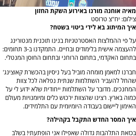
מאיה אוחנה מורנו באירוע השקת החזון
צילום: יח"צ טרוסט
איך המיתוג בא לידי ביטוי בשטח?
על פי ההמלצות האסטרטגיות בנינו תוכנית מנטורינג
להעצמה אישית בלימודים ובחיים. התמקדנו ב-3 תחומים:
בתחום האקדמי, בתחום הרוחני ובתחום החוסן המנטלי.
חברנו למאמן מומחה מוביל בעל ניסיון בהכשרת קאוצינג'
שהחל להעביר השתלמות שנתית נפלאה לכל צוות
המחנכים. מדובר על השתלמות ייחודית שלא ידוע לי על
כמוה בארץ. רצינו שהצוות ירכוש כלים ומיומנויות מעולם
האימון ליישום בעבודה היומיומית עם התלמידים.
איך המסר החדש התקבל בקהילה?
בכזאת התלהבות גדולה שאפילו אני הופתעתי! בשלב