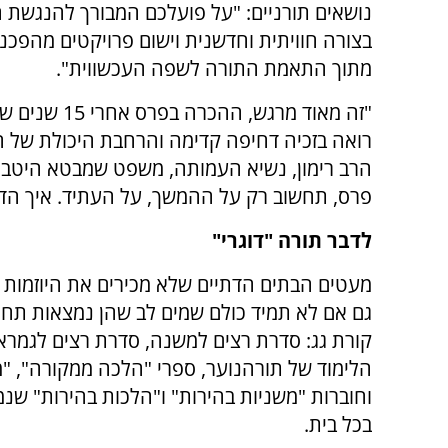
נושאים תורניים: "על פועלכם המבורך להנגשת 
בצורה חוויתית וחדשנית וישום פרויקטים מהפכני
מתוך התאמת התורה לשפה העכשווית".
"זה מאוד מרג
רואה בזכיה דחיפה קדימה והרחבת היכולת של ה
הרב רימון, נשיא העמותה, משפט שמבטא היטב 
פרס, תחשוב רק על ההמשך, על העתיד. איך הדבר
לדבר תורה "דוגרי"
מעטים הבתים הדתיים שלא מכירים את היוזמות 
גם אם לא תמיד כולם שמים לב שהן נמצאות תח
קורת גג: סדרת רצים למשנה, סדרת רצים לגמרא,
הלימוד של תורהנוער, ספרי "הלכה ממקורה", "
וחוברות "משניות בהירות" ו"הלכות בהירות" ש
בכל בית.