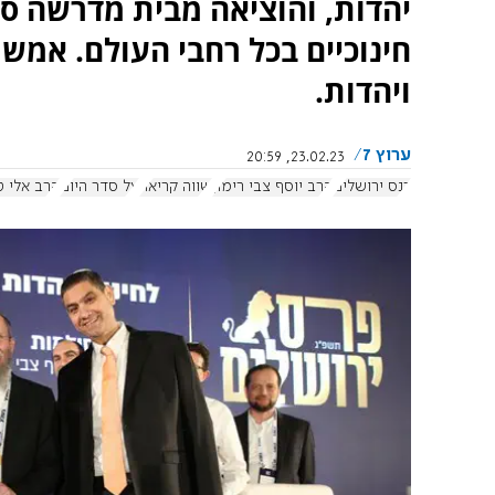
יהדות, והוציאה מבית מדרשה ספ
חינוכיים בכל רחבי העולם. אמש 
ויהדות.
ערוץ 7
23.02.23, 20:59
כנס ירושלים
הרב יוסף צבי רימון
שווה קריאה
על סדר היום
הרב אלי ט