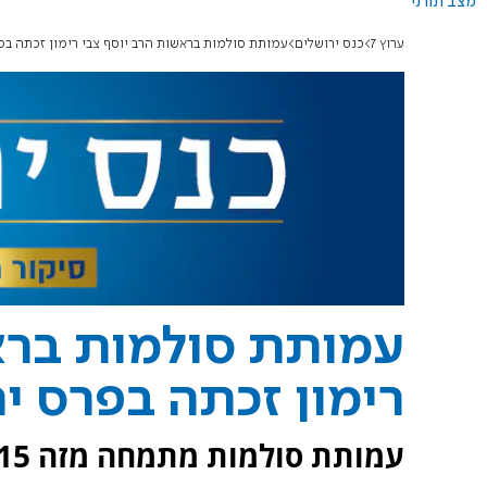
מצב תורני
ערוץ 7
כנס ירושלים
עמותת סולמות בראשות הרב יוסף צבי רימון זכתה בפר
עמותת סולמות ברא
רימון זכתה בפרס יר