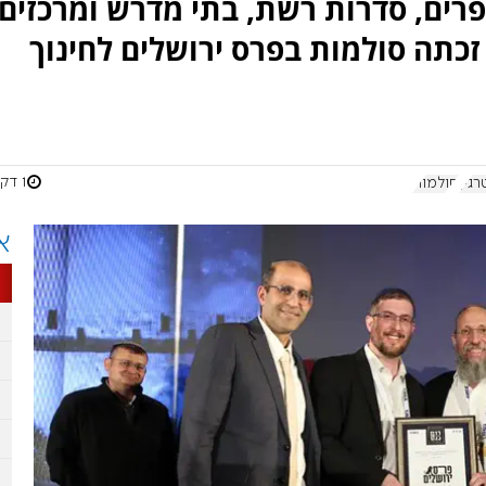
רים, סדרות רשת, בתי מדרש ומרכזים
זכתה סולמות בפרס ירושלים לחינוך
1 דקות
רגין
סולמות
א