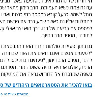
היחודיות של סולמות אינה מפתיעה כאשר מבינים
החל לשמש כבעל קורא במספר בתי כנסת ואביו 
להתלוות אליו גם כאשר שמע כבר את פרשת השב
לפספס אף קריאה של בנו. "כך הוא יצר אצלי קש
לתורה", מספר הרב בחיוך.
גם בתוך פעילות סולמות הרוח הזאת מתבטאת ה
"לפעמים אנשים אינם רואים את האור שבתורה כ
להם", מפרט הרב רימון, "פעמים רבות ינסו להנמ
הרמה, אולם אז היא תהיה פשוטה מדי. מטרתנו 
בשפה שמדברת אל הדור ושנראה את המתיקות 
בואו להכיר את הסטארטאפים היהודים של סו
מצאתם טעות או פרס