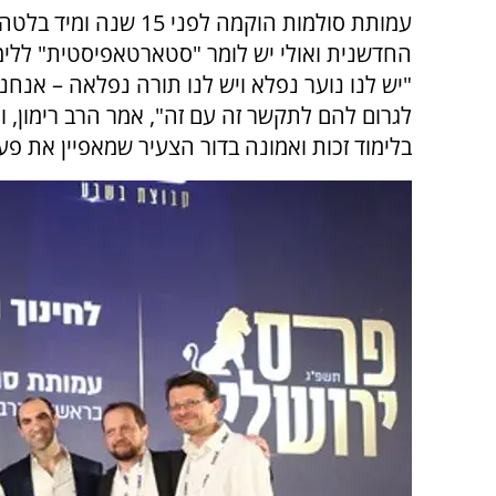
עמותת סולמות הוקמה לפני 15 שנה ו
החדשנית ואולי יש לומר "סטארטאפיסטית" ללימ
"יש לנו נוער נפלא ויש לנו תורה נפלאה – אנחנו
לגרום להם לתקשר זה עם זה", אמר הרב רימון, ו
בלימוד זכות ואמונה בדור הצעיר שמאפיין את פע