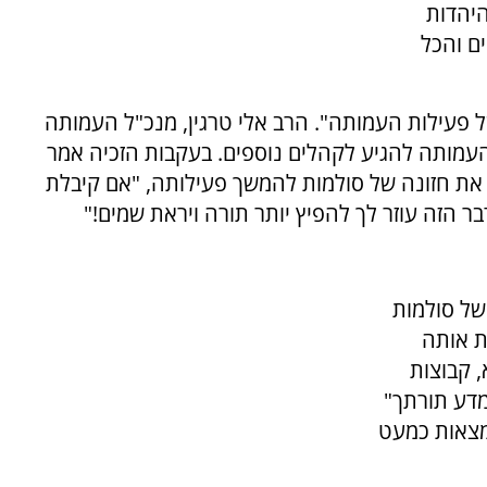
היהדות
ם והכל
ש, ההכרה בפרס אחרי 15 שנים של פעילות העמותה". הרב אלי טרגין, מנכ"ל העמותה
עמותה להגיע לקהלים נוספים. בעקבות הזכיה אמר
את חזונה של סולמות להמשך פעילותה, "אם קיבלת
 הזה עוזר לך להפיץ יותר תורה ויראת שמים!"
של סולמות
ת אותה
 קבוצות
מדע תורתך"
נמצאות כמעט