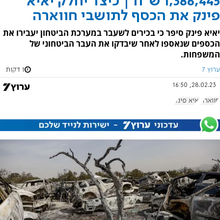
1,386,445 ש"ח | כיצד יחלק יאיא
פינק את הכסף לתושבי חווארה
יאיא פינק סיפר כי בכירים לשעבר במערכת הביטחון יעבירו את
הכספים שנאספו לאחר שיבדקו את העבר הביטחוני של
המשפחות.
ערוץ 7
1 דקות
28.02.23, 16:50
חווארה
יאיא פינק