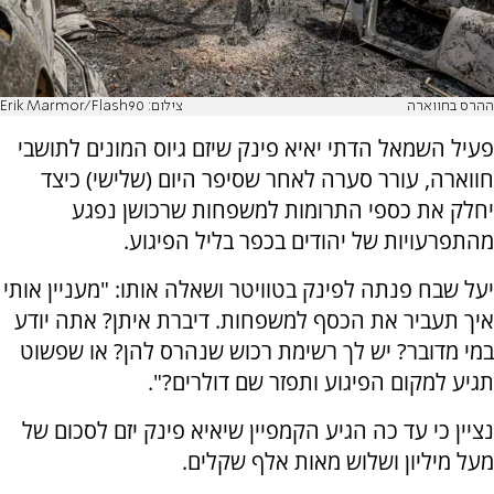
ההרס בחווארה
צילום: Erik Marmor/Flash90
פעיל השמאל הדתי יאיא פינק שיזם גיוס המונים לתושבי
חווארה, עורר סערה לאחר שסיפר היום (שלישי) כיצד
יחלק את כספי התרומות למשפחות שרכושן נפגע
מהתפרעויות של יהודים בכפר בליל הפיגוע.
יעל שבח פנתה לפינק בטוויטר ושאלה אותו: "מעניין אותי
איך תעביר את הכסף למשפחות. דיברת איתן? אתה יודע
במי מדובר? יש לך רשימת רכוש שנהרס להן? או שפשוט
תגיע למקום הפיגוע ותפזר שם דולרים?".
נציין כי עד כה הגיע הקמפיין שיאיא פינק יזם לסכום של
מעל מיליון ושלוש מאות אלף שקלים.