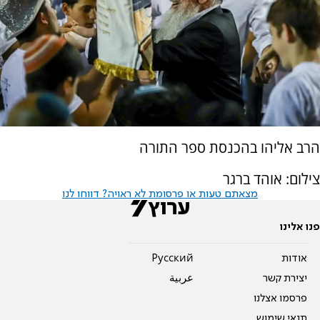
הרב אליהו בהכנסת ספר התורה
צילום: אוהד ברגר
מצאתם טעות או פרסומת לא ראויה? דווחו לנו
פנו אלינו
אודות
Pусский
יצירת קשר
عربية
פרסמו אצלנו
תנאי שימוש