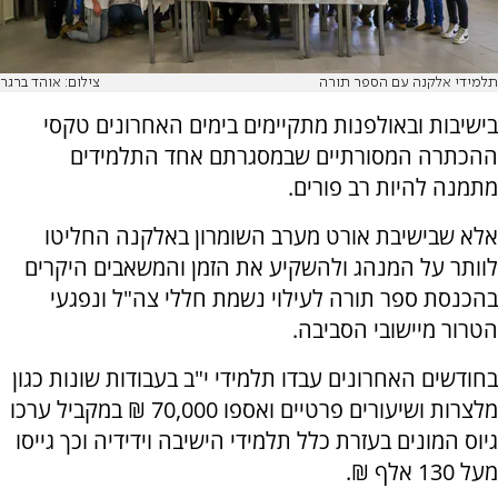
תלמידי אלקנה עם הספר תורה
צילום: אוהד ברגר
בישיבות ובאולפנות מתקיימים בימים האחרונים טקסי
ההכתרה המסורתיים שבמסגרתם אחד התלמידים
מתמנה להיות רב פורים.
אלא שבישיבת אורט מערב השומרון באלקנה החליטו
לוותר על המנהג ולהשקיע את הזמן והמשאבים היקרים
בהכנסת ספר תורה לעילוי נשמת חללי צה"ל ונפגעי
הטרור מיישובי הסביבה.
בחודשים האחרונים עבדו תלמידי י"ב בעבודות שונות כגון
מלצרות ושיעורים פרטיים ואספו 70,000 ₪ במקביל ערכו
גיוס המונים בעזרת כלל תלמידי הישיבה וידידיה וכך גייסו
מעל 130 אלף ₪.