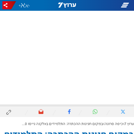
+
-
ערוץ 7
כיפה סרוגה
במקום חגיגות ההכתרה: התלמידים באלקנה גייסו 130 אלף לספר תורה