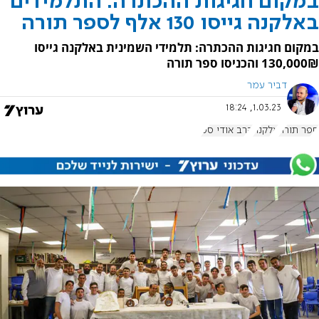
במקום חגיגות ההכתרה: התלמידים
באלקנה גייסו 130 אלף לספר תורה
במקום חגיגות ההכתרה: תלמידי השמינית באלקנה גייסו
130,000₪ והכניסו ספר תורה
דביר עמר
1.03.23, 18:24
ספר תורה
אלקנה
הרב אודי סט