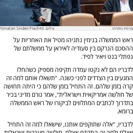
בנימין נתניהו
צילום: Yonatan Sindel/Flash90
ראש הממשלה בנימין נתניהו מטיל את האחריות על
ההסכם הנרקם בין סעודיה לאיראן על ממשלתם של
נפתלי בנט ויאיר לפיד.
לדבריו הם לא נקטו עמדה תקיפה מספיק כשהחלו
המגעים בין הצדדים לפני כשנה. "תשאלו אותם למה זה
קרה בזמן שלהם. זה התחיל בזמן שלהם כי היתה תחושה
של חולשה אמריקאית וישראלית", אמר גורם מדיני בכיר
בתדרוך לכתבים המתלווים לביקורו של ראש הממשלה
ברומא.
לדבריו, "אלה שתוקפים אותנו, שישאלו למה זה התחיל
אצלם ולמה זה התקדם אצלם. חולשה מערבית ישראלית