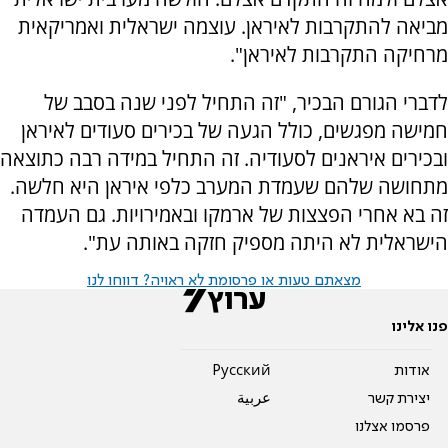
מביאה להתקרבות לאיראן. עוצמה ישראלית ואמריקאית
מרחיקה התקרבות לאיראן".
לדברי הגורם הבכיר, "זה התחיל לפני שנה בסבב של
חמישה מפגשים, כולל הגעה של בכירים סעודים לאיראן
ובכירים איראנים לסעודיה. זה התחיל במידה רבה כתוצאה
מתחושה שלהם שעמדת המערב כלפי איראן היא חלשה.
זה בא אחרי הפצצות של ארמקו ובאמירויות. גם העמדה
הישראלית לא היתה מספיק חזקה באותה עת".
מצאתם טעות או פרסומת לא ראויה? דווחו לנו
פנו אלינו
אודות
Pусский
יצירת קשר
عربية
פרסמו אצלנו