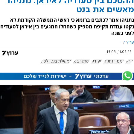
ההסכם בין סעודיה לאיראן: נתניהו
מאשים את בנט
נתניהו אמר לכתבים ברומא כי ראשי הממשלה הקודמת לא
נקטו עמדה תקיפה מספיק כשהחלו המגעים בין איראן לסעודיה
לפני כשנה
ערוץ 7
11.03.23, 19:03
איראן
בנימין נתניהו
סעודיה
נפתלי בנט
ממשלת בנט-לפיד