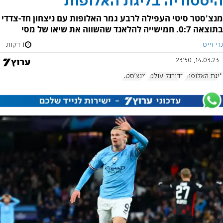
היסטוריה בליגת האלופות
מנצ'סטר סיטי העפילה לרבע גמר האלופות עם ניצחון חד-צדדי
בתוצאה 0:7. חמישייה להלאנד שהשווה את שיאו של מסי
נרי וייס
1 דקות
14.03.23, 23:50
ליגת האלופות
כדורגל עולמי
מנצ'סטר