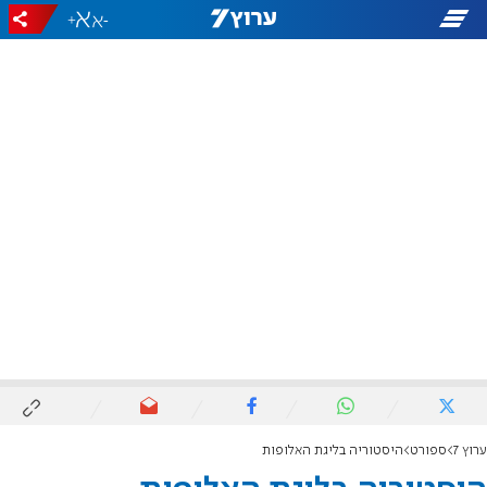
+
-
ערוץ 7
ספורט
היסטוריה בליגת האלופות