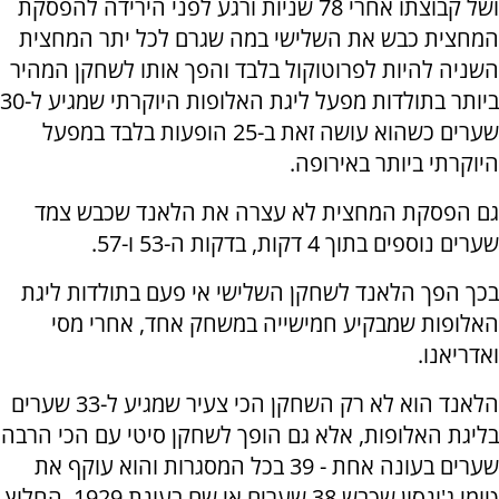
ושל קבוצתו אחרי 78 שניות ורגע לפני הירידה להפסקת
המחצית כבש את השלישי במה שגרם לכל יתר המחצית
השניה להיות לפרוטוקול בלבד והפך אותו לשחקן המהיר
ביותר בתולדות מפעל ליגת האלופות היוקרתי שמגיע ל-30
שערים כשהוא עושה זאת ב-25 הופעות בלבד במפעל
היוקרתי ביותר באירופה.
גם הפסקת המחצית לא עצרה את הלאנד שכבש צמד
שערים נוספים בתוך 4 דקות, בדקות ה-53 ו-57.
בכך הפך הלאנד לשחקן השלישי אי פעם בתולדות ליגת
האלופות שמבקיע חמישייה במשחק אחד, אחרי מסי
ואדריאנו.
הלאנד הוא לא רק השחקן הכי צעיר שמגיע ל-33 שערים
בליגת האלופות, אלא גם הופך לשחקן סיטי עם הכי הרבה
שערים בעונה אחת - 39 בכל המסגרות והוא עוקף את
טומי ג'ונסון שכבש 38 שערים אי שם בעונת 1929. החלוץ