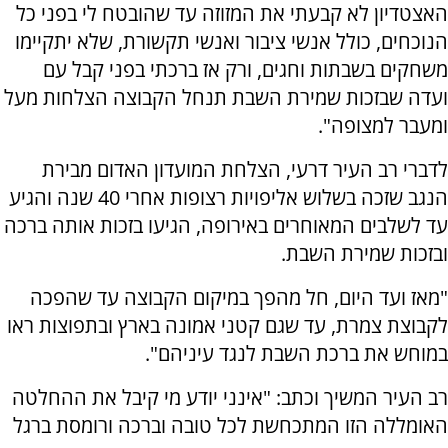
האצטדיון לא קבעתי את המזוזה עד שהובטח לי בפני כל
הנוכחים, כולל אנשי ציבור ואנשי תקשורת, שלא יתקיימו
משחקים בשבתות וחגים, ורק אז ברכתי בפני קבל עם
ועדה שבזכות שמירת השבת תנחל הקבוצה הצלחות מעל
ומעבר למצופה".
לדברי רב העיר דרעי, הצלחת המועדון האדום מבירת
הנגב שזכה בשלוש אליפויות רצופות אחרי 40 שנה והגיע
עד לשלבים המאוחרים באירופה, הגיעו בזכות אותה ברכה
ובזכות שמירת השבת.
"מאז ועד היום, חל מהפך במיקום הקבוצה עד שהפכה
לקבוצת צמרת, עד שגם קטני אמונה בארץ ובתפוצות ראו
במוחש את ברכת השבת לנגד עיניהם".
רב העיר המשיך וכתב: "אינני יודע מי קיבל את ההחלטה
האומללה הזו המתכחשת לכל טובה וברכה ורומסת ברגל