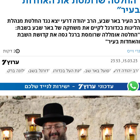
"החלטה שרומסת את האחדות
בעיר"
רב העיר באר שבע, הרב יהודה דרעי יצא נגד החלטת מנהלת
הליגות בכדורגל לקיים את משחקה של באר שבע בשבת:
"החלטה אומללה שרומסת ברגל גסה את קדושת השבת
והאחדות בעיר"
נרי וייס
2 דקות
15.03.23, 23:53
הרב יהודה דרעי
הפועל באר שבע
ליגת העל בכדורגל
כדורגל בשבת
אלונה ברקת