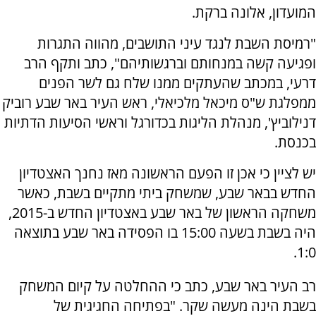
המועדון, אלונה ברקת.
"רמיסת השבת לנגד עיני התושבים, מהווה התגרות
ופגיעה קשה במנחותם וברגשותיהם", כתב ותקף הרב
דרעי, במכתב שהעתקים ממנו שלח גם לשר הפנים
ממפלגת ש"ס מיכאל מלכיאלי, ראש העיר באר שבע רוביק
דנילוביץ', מנהלת הליגות בכדורגל וראשי הסיעות הדתיות
בכנסת.
יש לציין כי אכן זו הפעם הראשונה מאז נחנך האצטדיון
החדש בבאר שבע, שמשחק ביתי מתקיים בשבת, כאשר
משחקה הראשון של באר שבע באצטדיון החדש ב-2015,
היה בשבת בשעה 15:00 בו הפסידה באר שבע בתוצאה
1:0.
רב העיר באר שבע, כתב כי ההחלטה על קיום המשחק
בשבת הינה מעשה שקר. "בפתיחה החגיגית של