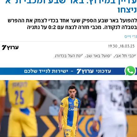
עדיין במירוץ: באר שבע ומכבי ת"א
ניצחו
להפועל באר שבע הספיק שער אחד בכדי לצמק את ההפרש
בטבלה לנקודה. מכבי חזרה לנצח עם 0:2 על נתניה
נרי וייס
18.03.23, 19:30
מכבי תל אביב
הפועל באר שבע
ליגת העל בכדורגל