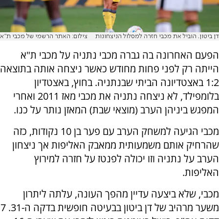
דן ביטון. הוביל את מכבי חזרה למסלול הניצחונות
צילום: האתר הרשמי של מכבי ת"א
הפעם האחרונה בה גברה מכבי נתניה על מכבי ת"א
הייתה רק לפני פחות מחודש כאשר ניצחה אותה בתוצאה
1:2 באצטדיונה הביתי שבנתניה. בחוץ, באצטדיון
בלומפילד, לא ניצחה נתניה את מכבי מאז 2011 ואחרי
המפגש ביניהן הערב (מוצאי שבת) המאזן נותר על כנו.
מכבי הגיעה למשחק הערב עם פער בן 10 נקודות, כזה
שהרחיק אותם משמעותית ממאבק האליפות אך ניצחון
הערב על נתניה וזו יכולה לפנטז על חזרה למירוץ
האליפות.
מכבי, שלא ביצעה עדיין מהפך העונה, עלתה ליתרון
משער מרהיב של דן ביטון בבעיטה חופשית בדקה ה-31. 7