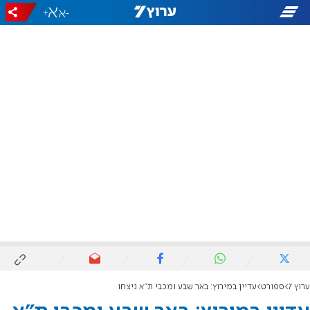
+
-
ערוץ 7
ספורט
עדיין במירוץ: באר שבע ומכבי ת"א ניצחו