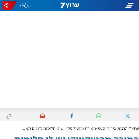
+
-
ערוץ 7
תרבות, בידור ופנאי
המורה מהטיקטוק: יש לי חלומות גדולים ולא אנוח עד שאשיג אותם