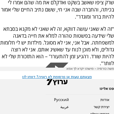
שרק ציפו שאשב בשקט ואדקלם את מה שהם אמרו לי
בכיתה, והחברה שבה אני חי, ששם נתיב החיים שלי אמור
להיות ברור ומוגדר".
"זה לא שאני עושה דווקא, זה לא שאני לא מקנא בסבתא
שלי שידעה בפשטות טהורה למלא את חייה בדאגה
למשפחתה. אבל אני, אני לא מסוגל. מילדות יש לי חלומות
גדולים, ולא מוכן לנוח עד שאשיג אותם. אני לא רוצה
להיות שורד. ו'הגיע זמן להתעורר' – הוא התזכורת שלי לא
לוותר".
משה כורסיה - מישהו יקרא לך אמא
מצאתם טעות או פרסומת לא ראויה? דווחו לנו
פנו אלינו
אודות
Pусский
יצירת קשר
عربية