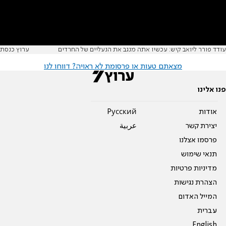
עודד פורר ליואב קיש: עכשיו אתה מנגב את הנעליים של החרדים
ערוץ כנסת
מצאתם טעות או פרסומת לא ראויה? דווחו לנו
פנו אלינו
אודות
Pусский
יצירת קשר
عربية
פרסמו אצלנו
תנאי שימוש
מדיניות פרטיות
הצהרת נגישות
המייל האדום
עברית
English