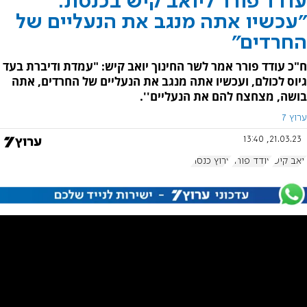
עודד פורר ליואב קיש בכנסת:
"עכשיו אתה מנגב את הנעליים של
החרדים"
ח"כ עודד פורר אמר לשר החינוך יואב קיש: "עמדת ודיברת בעד
גיוס לכולם, ועכשיו אתה מנגב את הנעליים של החרדים, אתה
בושה, מצחצח להם את הנעליים''.
ערוץ 7
21.03.23, 13:40
יואב קיש
עודד פורר
ערוץ כנסת