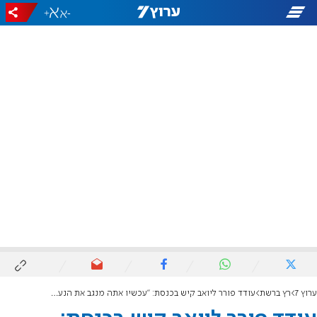
+
-
ערוץ 7
רץ ברשת
עודד פורר ליואב קיש בכנסת: "עכשיו אתה מנגב את הנעליים של החרדים"