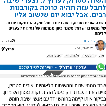
השרה סטרוק לערוץ 7: לצערי שיבה
לחבל עזה תהיה כרוכה בקורבנות
רבים, אבל יבוא יום שנשוב אליו
השרה אורית סטרוק רואה ביום ביטול חוק ההתנתקות יום חג
של ממש בו ישראל משנה כיוון ממתווה של נסיגות לצעדים
קדימה.
עוזי ברוך
2 דקות
21.03.23, 19:54
חומש
אורית סטרוק
אולפן ערוץ 7
ישיבת חומש
השרה אורית סטרוק מספרת על המשמעות של ביטול חוק ההתנתקות
שרת ההתיישבות והמשימות הלאומיות, אורית סטרוק,
ציינה את העברת חוק ביטול ההתנתקות בצפון השומרון,
בביקור אותו קיימה בחומש יחד עם אנשי ישיבת חומש
וראש מועצת שומרון, יוסי דגן בראיון לערוץ 7 היא מספרת