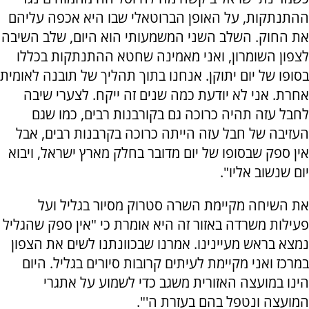
ההתנתקות, על האופן הברוטאלי שבו היא אכפה עליהם
את החוק. השלב השני המשמעותי הוא היום, שלב השיבה
לצפון השומרון, ואני מאמינה שחטא ההתנתקות בכללו
בסופו של יום יתוקן. אנחנו בתוך תהליך של תובנה לאומית
אחרת. אני לא יודעת כמה שנים זה ייקח. לצערי שיבה
לחבל עזה תהיה כרוכה גם בקורבנות רבים, כמו שגם
העזיבה של חבל עזה הייתה כרוכה בקרבנות רבים, אבל
אין ספק שבסופו של יום מדובר בחלק מארץ ישראל, ויבוא
יום שנשוב אליו".
את השיחה מקיימת השרה סטרוק מסיור בגליל ועל
פעילות משרדה באזור זה היא אומרת כי "אין ספק שהגליל
נמצא בראש מעיינינו. אמרנו שבכוונתנו לשים את הצפון
במרכז ואני מקיימת לעיתים קרובות סיורים בגליל. היום
הינו במועצה האזורית משגב כדי לשמוע על אתגרי
המועצה ונטפל בהם בעזרת ה'".