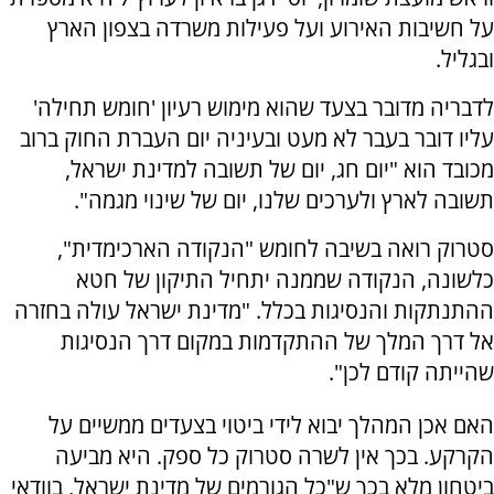
על חשיבות האירוע ועל פעילות משרדה בצפון הארץ
ובגליל.
לדבריה מדובר בצעד שהוא מימוש רעיון 'חומש תחילה'
עליו דובר בעבר לא מעט ובעיניה יום העברת החוק ברוב
מכובד הוא "יום חג, יום של תשובה למדינת ישראל,
תשובה לארץ ולערכים שלנו, יום של שינוי מגמה".
סטרוק רואה בשיבה לחומש "הנקודה הארכימדית",
כלשונה, הנקודה שממנה יתחיל התיקון של חטא
ההתנתקות והנסיגות בכלל. "מדינת ישראל עולה בחזרה
אל דרך המלך של ההתקדמות במקום דרך הנסיגות
שהייתה קודם לכן".
האם אכן המהלך יבוא לידי ביטוי בצעדים ממשיים על
הקרקע. בכך אין לשרה סטרוק כל ספק. היא מביעה
ביטחון מלא בכך ש"כל הגורמים של מדינת ישראל, בוודאי