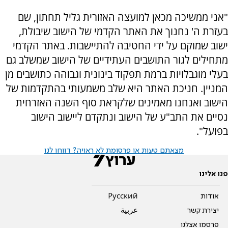
"אני ממשיכה מכאן למועצה האזורית גליל תחתון, שם
בעזרת ה' נחנוך את האתר הקדמי של הישוב שיבולת,
ישוב שמוקם על ידי החטיבה להתיישבות. באתר הקדמי
מתחילים לגור התושבים העתידיים של הישוב שמשלב גם
בעלי מוגבלויות ברמת תפקוד בינונית וגבוהה כתושבים מן
המניין. חניכת האתר היא שלב משמעותי בהתקדמות של
הישוב ואנחנו מאמינים שלקראת סוף השנה האזרחית
נסיים את התב"ע של הישוב ונתקדם ליישוב הישוב
בפועל".
מצאתם טעות או פרסומת לא ראויה? דווחו לנו
פנו אלינו
אודות
Pусский
יצירת קשר
عربية
פרסמו אצלנו