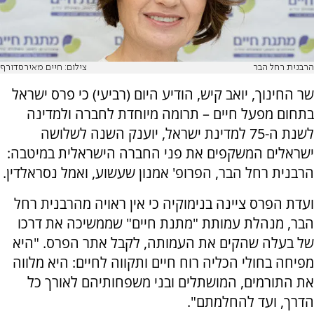
הרבנית רחל הבר
צילום: חיים מאירסדורף
שר החינוך, יואב קיש, הודיע היום (רביעי) כי פרס ישראל
בתחום מפעל חיים – תרומה מיוחדת לחברה ולמדינה
לשנת ה-75 למדינת ישראל, יוענק השנה לשלושה
ישראלים המשקפים את פני החברה הישראלית במיטבה:
הרבנית רחל הבר, הפרופ' אמנון שעשוע, ואמל נסראלדין.
ועדת הפרס ציינה בנימוקיה כי אין ראויה מהרבנית רחל
הבר, מנהלת עמותת "מתנת חיים" שממשיכה את דרכו
של בעלה שהקים את העמותה, לקבל אתר הפרס. "היא
מפיחה בחולי הכליה רוח חיים ותקווה לחיים: היא מלווה
את התורמים, המושתלים ובני משפחותיהם לאורך כל
הדרך, ועד להחלמתם".