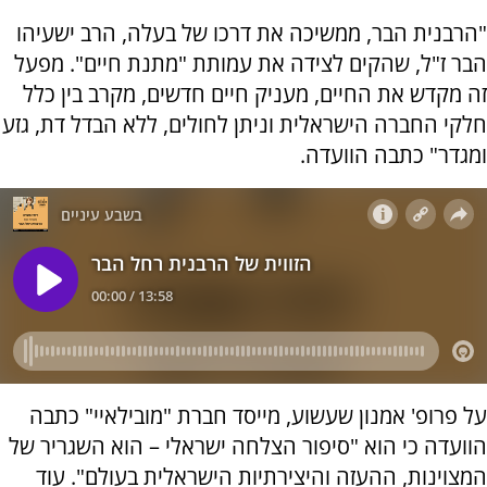
"הרבנית הבר, ממשיכה את דרכו של בעלה, הרב ישעיהו
הבר ז"ל, שהקים לצידה את עמותת "מתנת חיים". מפעל
זה מקדש את החיים, מעניק חיים חדשים, מקרב בין כלל
חלקי החברה הישראלית וניתן לחולים, ללא הבדל דת, גזע
ומגדר" כתבה הוועדה.
על פרופ' אמנון שעשוע, מייסד חברת "מובילאיי" כתבה
הוועדה כי הוא "סיפור הצלחה ישראלי – הוא השגריר של
המצוינות, ההעזה והיצירתיות הישראלית בעולם". עוד