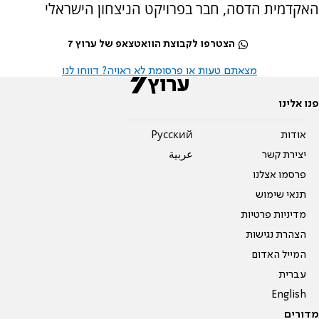
האקדמית הדסה, חבר בפרויקט הניצחון הישראלי
הצטרפו לקבוצת הוואטצאפ של ערוץ 7
מצאתם טעות או פרסומת לא ראויה? דווחו לנו
פנו אלינו
אודות
Pусский
יצירת קשר
عربية
פרסמו אצלנו
תנאי שימוש
מדיניות פרטיות
הצהרת נגישות
המייל האדום
עברית
English
מדורים