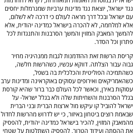
ישראלית במוסדות האומות המאוחדות, לקרוא להחרמות
נגד ישראל, יוצאת נגד מדינות ערביות שמנרמלות יחסים
עם ישראל ובכל דרך מראה לעולם כי דרכה לא לשלום,
אלא למלחמה, לא להכרה בישראל כמדינה יהודית, אלא
להמשך המאבק המזוין והמשך הסרבנות והתנגדות לכל
פתרון וכל הסדר.
קריסת הרשות זאת ההזדמנות לגבות ממנהיגיה מחיר
גבוה עבור הצלתה. דווקא עכשיו, כשהרשות חלשה,
כשהתמיכה הפוליטית והכלכלית בה בשפל,
כשהאמריקאים ואירופים עסוקים באוקראינה ומדינות ערב
עסוקות באירן, וכאשר לכל העולם כבר ברור שהיא קורסת
בגלל הסרבנות והשחיתות שלה ולא בגלל ישראל- על
ישראל להוביל קו עיקש מול ארצות הברית ובני הברית
שבאמת רוצים ביטחון באיזור, כי יש לדרוש מהרשות לחדול
מהמאבק המזוין, להכיר בישראל כמדינה יהודית, להפסיק
את ההסתה ועידוד הטרור, להפסיק השתלטות על שטחי