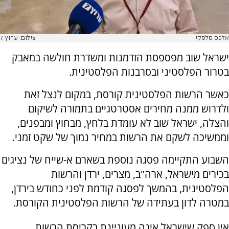
אלכס סלסקי
צילום: ערוץ 7
ישראל שוב מפספסת הזדמנות ומשדרת חולשה במאבק
בטרור הפלסטיני ובסרבנות הפלסטינית.
כאשר הרשות הפלסטינית קורסת, במקום לנצל זאת
ולדרוש ממנה מחירים אסטרטגיים בתמורה לשיקום
והצלה, ישראל שוב לא עומדת בלחץ, מבחוץ ומבפנים,
וממשיכה לשקם את הרשות במחיר נמוך של שקט זמני.
השבוע התקיימה פסגה נוספת בשארם א-שייח של נציגים
בכירים מישראל, ארה"ב, מצרים, ירדן והרשות
הפלסטינית, בהמשך לפסגה קודמת לפני כחודש בירדן,
במטרה לדון בעתידה של הרשות הפלסטינית הקורסת.
אין ספק שישראל אינה מעוניינת בקריסת הרשות.