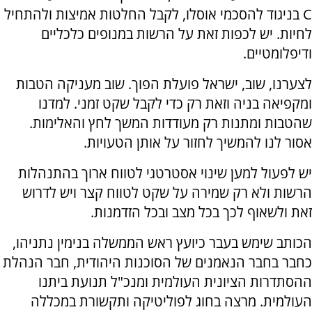
C בניגוד להסכמי אוסלו, לקבל החלטות אמיצות ולהתחיל
לחיות. יש לכפות זאת על הרשות במנופים כלכליים
ודיפלומטיים.
לצערנו, שוב, ישראל פועלת הפוך. שוב מעניקה הטבות
ומקפיאה בניה וזאת רק כדי לקבל שקט זמני. למדנו
שהטבות ומתנות רק מעודדות המשך לחץ והאלימות.
אסור לנו להמשיך לחזור על אותן הטעויות.
יש לפעול למען שינוי אסטרטגי לטווח ארוך בהתנהלות
הרשות ולא רק שמירה על שקט לטווח קצר ויש לדרוש
זאת ולשאוף לכך בכל מצב ובכל הזדמנות.
הכותב שימש בעבר כיועץ ראש הממשלה בנימין נתניהו,
כחבר בחבר הנאמנים של הסוכנות היהודית, חבר הנהלת
ההסתדרות הציונית העולמית ומנכ"ל תנועת ביתנו
העולמית. מרצה בחוג לפוליטיקה ותקשורת במכללה