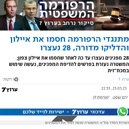
מתנגדי הרפורמה חסמו את איילון
והדליקו מדורה, 28 נעצרו
28 מפגינים נעצרו עד כה לאחר שחסמו את איילון צפון;
המשטרה נעזרת בפרשים להדיפת המפגינים, נעשה שימוש
במכת"זית
ערוץ 7
1 דקות
25.03.23, 22:55
יורם שפטל
רפורמת לוין
הפרות הסדר בת"א: המשטרה מנסה לפזר את המפגינים