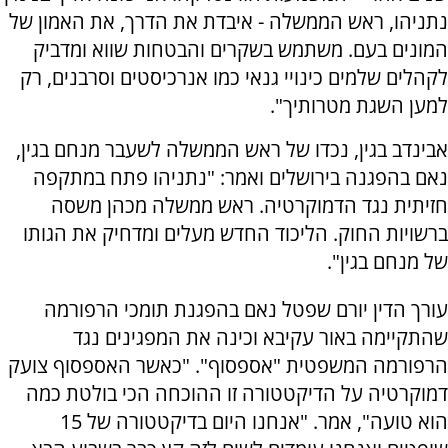
נתניהו, ראש הממשלה - איבדת את הדרך, את האמון של
המונים בעם. משתמש בשקרים והבטחות שווא ומדביק
לקהלים שלמים כינויי גנאי כמו אנרכיסטים וסרבנים, רק
למען השגת מטרותיך".
‏אבינדב בגין, נכדו של ראש הממשלה לשעבר מנחם בגין,
נאם בהפגנה בירושלים ואמר: "נתניהו פתח במתקפה
חזיתית נגד הדמוקרטיה. ראש ממשלה מכהן משסה
ברשויות החוק. הליכוד החדש מעלים ומדחיק את הגותו
של מנחם בגין".
עורך הדין יורם שפטל נאם בהפגנת תומכי הרפורמה
שהתקיימה באור עקיבא וכינה את המפגינים נגד
הרפורמה המשפטית "אספסוף". "כאשר האספסוף צועק
דמוקרטיה על הדיקטטורה זו ההוכחה הכי בולטת כמה
הוא טועה", אמר. "אנחנו היום בדיקטטורה של 15