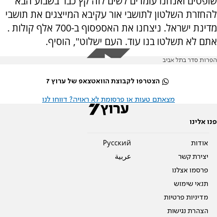
שופטים ואנחנו עומדים לשים לזה קץ כבר בשבוע הבא
להחזרת השלטון לתושבי אור עקיבא המייצגים את תושבי
מדינת ישראל. ניצחנו את האספסוף ב-700 אלף קולות .
אתם לא תשלטו בנו עוד. העם ישלוט", הוסיף.
הפרות סדר בתל אביב
הצטרפו לקבוצת הוואטצאפ של ערוץ 7
מצאתם טעות או פרסומת לא ראויה? דווחו לנו
פנו אלינו
אודות
Pусский
יצירת קשר
عربية
פרסמו אצלנו
תנאי שימוש
מדיניות פרטיות
הצהרת נגישות