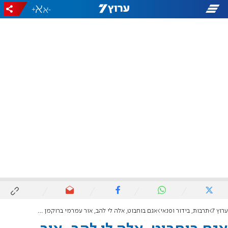
+
-
ערוץ 7
תרבות, בידור ופנאי
אגם בוחבוט, אלה לי להב, אור עמרמי ברוקמן - אנחנו הדור הבא | שיר הנושא לחגיגות ה-75 למדינה