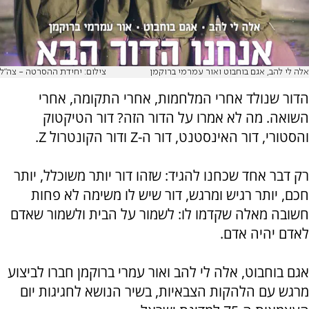
אלה לי להב, אגם בוחבוט ואור עמרמי ברוקמן
צילום: יחידת ההסרטה - צה"ל
הדור שנולד אחרי המלחמות, אחרי התקומה, אחרי
השואה. מה לא אמרו על הדור הזה? דור הטיקטוק
והסטורי, דור האינסטנט, דור ה-Z ודור הקונטרול Z.
רק דבר אחד שכחנו להגיד: שזהו דור יותר משוכלל, יותר
חכם, יותר רגיש ומרגש, דור שיש לו משימה לא פחות
חשובה מאלה שקדמו לו: לשמור על הבית ולשמור שאדם
לאדם יהיה אדם.
אגם בוחבוט, אלה לי להב ואור עמרי ברוקמן חברו לביצוע
מרגש עם הלהקות הצבאיות, בשיר הנושא לחגיגות יום