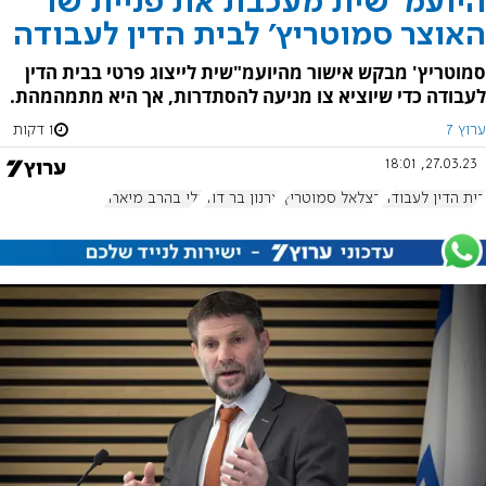
היועמ"שית מעכבת את פניית שר
האוצר סמוטריץ' לבית הדין לעבודה
סמוטריץ' מבקש אישור מהיועמ"שית לייצוג פרטי בבית הדין
לעבודה כדי שיוציא צו מניעה להסתדרות, אך היא מתמהמהת.
ערוץ 7
1 דקות
27.03.23, 18:01
בית הדין לעבודה
בצלאל סמוטריץ'
ארנון בר דוד
גלי בהרב מיארה