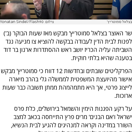
בצלאל סמוטריץ'
צילום: Yonatan Sindel/Flash90
שר האוצר בצלאל סמוטריץ' מבקש מאז שעות הבוקר (ב')
לפנות לבית הדין לעבודה בבקשה להוציא צו מניעה נגד
השביתה עליה הכריז יושב ראש ההסתדרות ארנון בר דוד
בטענה שהיא בלתי חוקית.
הפרקליטים שובתים ובחדשות 12 דווח כי סמוטריץ' מבקש
אישור מהיועצת המשפטית לממשלה גלי בהרב מיארה
לייצוג פרטי, אך היא מתמהמהת ממתן תשובה כבר שעות
ארוכות.
על רקע הפגנות הימין והשמאל בירושלים, כלת פרס
ישראל ו'אם הבנים' מרים פרץ התייחסה בכאב למצב
השורר במדינה וקראה למנהיגים להגיע לבית הנשיא,