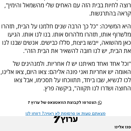
רוצה לחיות בבית הזה עם האחים שלי מהשמאל והימין",
קראה בהתרגשות.
היא המשיכה: "כל כך הרבה שנים חלמנו על הבית, תזהרו
מלשרוף אותו, תזהרו מלהרוס אותו. בנו לנו אותו. הגיעו
כאן מהשואה, ייבשו ביצות, סללו כבישים. אנשים שבנו לנו
את הבית, יש לנו חובה להשאיר את הבית הזה".
"וכל אחד ואחד מאיתנו יש לו אחריות. ולמנהיגים של
האומה יש אחריות ואני פונה אליהם: צאו היום, צאו אלינו,
לכו לנשיא, שבו ביחד, תתווכחו על תסכימו, אבל צאו
החוצה ושדרו לנו תקווה", ביקשה פרץ.
הצטרפו לקבוצת הוואטצאפ של ערוץ 7
מצאתם טעות או פרסומת לא ראויה? דווחו לנו
פנו אלינו