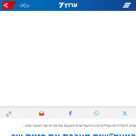
+
-
ערוץ 7
מדיניות ופוליטיקה
היועמ"שית מעכבת את פניית שר האוצר סמוטריץ' לבית הדין לעבודה