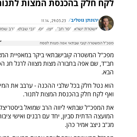
לקח חלק בהכנסת המצות לתנור
יהונתן גוטליב
29.03.23, 11:14
משטרת ישראל
כפר חב"ד
מצות
פסח
קובי שבתאי
הרב שמוא
מפכ"ל המשטרה קובי שבתאי אפה מצות לפסח
מפכ"ל המשטרה קובישבתאי ביקר במאפיית המצ
חב"ד, שם אפה בחבורה מצות מצווה לרגל חג ה
הבא.
הוא נטל חלק בכל שלבי ההכנה - ערבב את המים
ואף לקח חלק בהכנסת המצות לתנור.
את המפכ"ל שבתאי ליווה הרב שמואל ביסטריצקי
המועצה הדתית סביון, יחד עם רבנים ואישי ציבו
מג"ב ניצב אמיר כהן.