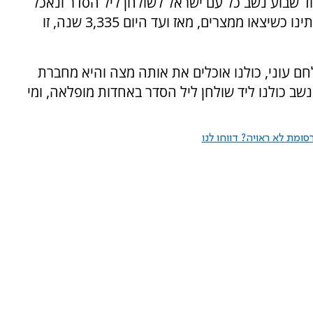
 שבוע נשב כל עם ישראל לשולחן ליל הסדר ונאכל
מצות. המצה מספרת לנו את הניסים שעברו אבותינו כשיצאו ממצרים, מאז ועד היום 3,335 שנה, זו
חם עוני, כולנו אוכלים את אותה מצה והיא מחברת
שב כולנו ליד שולחן ליל הסדר באחדות מופלאה, ומי
ומת לא ראויה? דווחו לנו