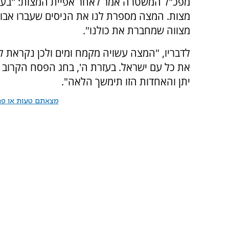
מפכ"ל המשטרה אמר לאחר אפיית המצות: "בעוד
מצווה שמחברת את כולנו".
לדבריו, "המצה עשויה מקמח ומים ולכן נקראת ל
את כל עם ישראל. בעזרת ה', בחג הפסח הקרוב נ
יתן והאחדות הזו תימשך הלאה".
מצאתם טעות או פרס