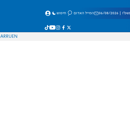
 06/08/2026
המייל האדום
חיפוש
AR
RU
EN