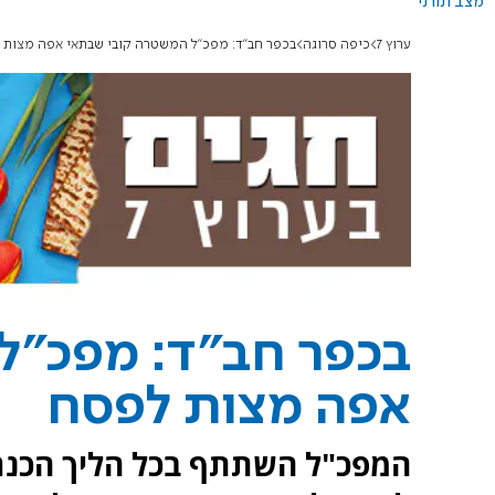
מצב תורני
ערוץ 7
כיפה סרוגה
בכפר חב"ד: מפכ"ל המשטרה קובי שבתאי אפה מצות 
בכפר חב"ד: מפכ"ל
אפה מצות לפסח
המפכ"ל השתתף בכל הליך הכנת