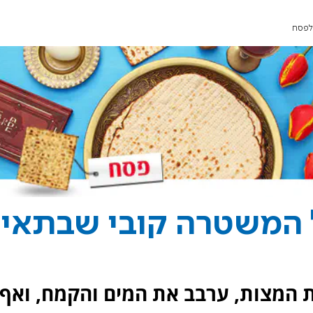
לפסח
 המשטרה קובי שבתאי
 המצות, ערבב את המים והקמח, ואף