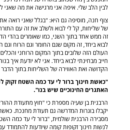
לבין הלב שלי. איפה אני מרגישה את מה שאני לו
צוף חנה, מוסיפה גם היא: "בגלל שאני רואה את
של שליחות, קל לי לבוא ולשלב את זה עם התורה
זה ממש אחד בתוך השני, כמו שאומרים בהדי הדדי
לבוא ביחד, זה מקום שגם החומר וגם הרוח וגם ה
העולם הזה שלובים בתוך המקום הרוחני והכלים של
חייב מבחינתי לבוא ביחד. אני לא יודעת איך בנות
הקדושה ואת האווירה של השליחות בתוך הדבר ה
"כאשת חינוך ברור לי עד כמה השטח זקוק לנ
האתגרים החינוכיים שיש בנו".
הרבנית בן שעיה מספרת כי "חוץ מתעודת ההור
יקבלו בוגרות המדרשה גם תעודת מחנכת. כאשת 
מסבירה הרבנית שולמית, "ברור לי עד כמה השט
לנשות חינוך זקופות קומה שיודעות להתמודד ע