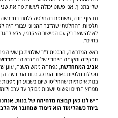
שלי בתנ"ך. אני פשוט יכולה לעשות פה את שניהם
גם צוף חנה, משתפת בהחלטה ללמוד במדרשה במ
תלפיות: "החלטתי שהדבר ההגיוני עבורי היה ללמ
לא להישאר רק עם המישור האקדמי, אלא להגדיל 
בחיים".
ראש המדרשה, הרבנית ד"ר שולמית בן שעיה מר
תפקידה ומקומה הייחודי של המדרשה : "
מדרשת
אביב המתחדשת
, נפתחה ממש השנה, עוגן של
מכללת תלפיות באזור המרכז. בנות המדרשה הן 
בנות איכותיות שהחליטו שיום בשבוע הן מפנות 
ממרוץ החיים ופשוט יושבות מבוקר עד ערב ולומד
"יש לנו כאן קבוצה מדהימה של בנות, אנחנו
ביחד כשהלימוד הוא לימוד שמחובר אל הלב"