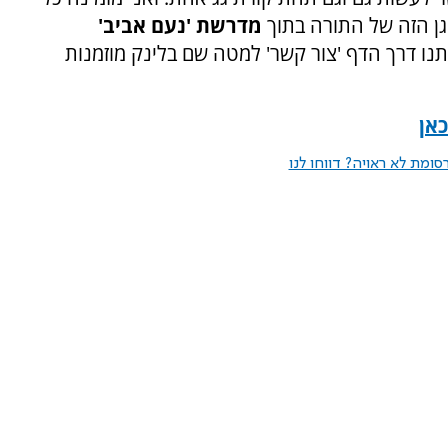
ן הזה של התורה בתוך
מדרשת 'נעם אביב'
נו דרך הדף 'צור קשר' למטה שם בלינק מוזמנות
אן
ומת לא ראויה? דווחו לנו