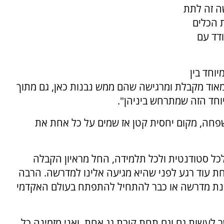
ה זה לתת
 הכלים
ודד עם
וחד בין
 מאוד מקבלת ומרגישה שהם ממש נבנות כאן, גם מתוך
חד הזה שמתרחש ביניהן".
חה, מקום יחסית קטן אז שמים על כל אחת את
לכל סטודנטית ולכל תלמידה, החל מראיון הקבלה
חת עוד רגע לפני שהיא מגיעה אלינו למדרשה. הרבה
נת מדרשה או כבר להתחיל להתפתח בעולם האקדמי
 לעשות גם וגם תחת קורת גג אחת. ואני מזמינה כל