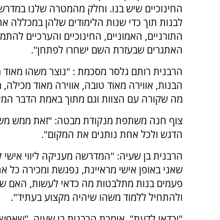
החינוכיים שיש בנו. וחלק מהמטרה שלנו במדרש
לבנות תוך כדי שנות הלימודים שלהן במכללה את
התורניים, האמוניים, החינוכיים והערכיים להתמ
האתגרים שבעזרת השם ישחרו לפתחן".
הרבנית רותם גלסר מסכמת : "נוצר משהו מאוד מי
הבנות, אווירה מאוד טובה, אווירה מאוד מכילה,
מה שקורה עם הצוות וגם מתוך באמת הדבר המיו
צוף חנה משתפת מנקודת מבטה: "זאת ממש משפ
הדגש ולכל אחת נותנים את המקום".
הרבנית בן שעיה: "המדרשה מעניקה ליווי אישי 
שאני באופן אישי מראיינת, נפגשת ומכירה כל א
פעמים בנות מתלבטות מה כדאי לעשות, האם ש
ולהתחיל ללמוד משהו שיהיה מקצוע בעתיד".
"וכדאי לדעת", אומרת הרבנית בן שעיה, "שאפשר