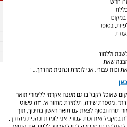
אה חדש
כללת
 במקום
יות, בסופו
עודת
לשבת וללמוד
 הבנה שאת
זכות עבורי. אני לומדת ונהנית מהדרך..."
אן
קום שאוכל לקבל בו גם מענה אקדמי ללימודי תואר
חדת". מספרת שירה, תלמידת מחזור א'. "זה פשוט
ד תורה ובסוף לצאת עם תואר ראשון בחינוך, תוך
מקביל זאת זכות עבורי. אני לומדת ונהנית מהדרך,
ה להתלבט בין מדרשה לבין להמשיך ללמוד את התואר