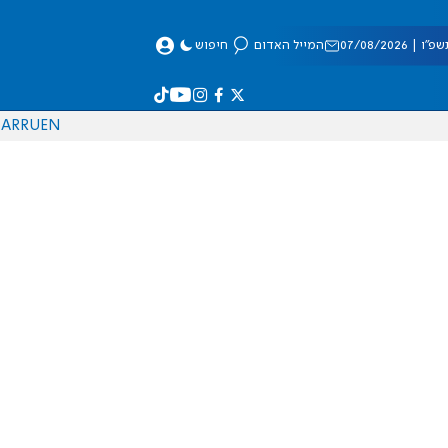
 07/08/2026
המייל האדום
חיפוש
AR
RU
EN