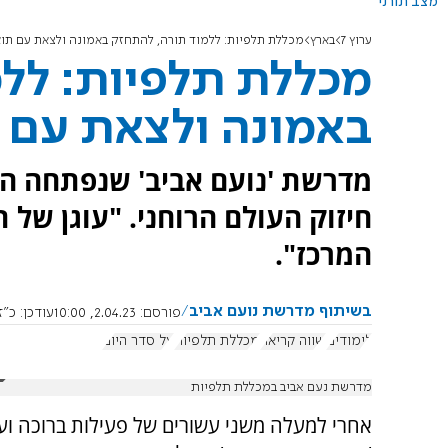
מצב תורני
ערוץ 7
בארץ
מכללת תלפיות: ללמוד תורה, להתחזק באמונה ולצאת עם תו
מכללת תלפיות: לל
באמונה ולצאת עם 
מדרשת 'נועם אביב' שנפתחה ה
חיזוק העולם הרוחני. "עוגן של 
המרכז".
בשיתוף מדרשת נועם אביב
פורסם:
2.04.23, 10:00
עודכן:
כ"ז בנ
לימודים
שווה קריאה
מכללת תלפיות
על סדר היום
מדרשת נעם אביב במכללת תלפיות
אחרי למעלה משני עשורים של פעילות ברוכה וע