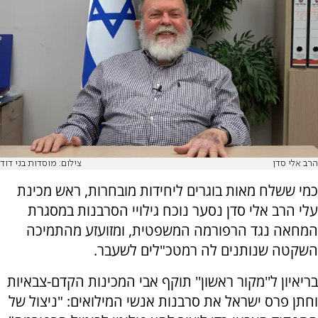
הרב אלי סדן
צילום: מוסדות בני דוד
כמי ששלח מאות בוגרים ליחידות מובחרות, ראש מכינת
עלי הרב אלי סדן נסער נוכח גילויי הסרבנות במסגרת
המחאה נגד הרפורמה המשפטית, ומזועזע מהתמיכה
השקטה שנותנים לה רמטכ"לים לשעבר.
בריאיון ל''מקור ראשון'' תוקף אבי המכינות הקדם-צבאיות
וחתן פרס ישראל את סרבנות אנשי המילואים: "ניצול של