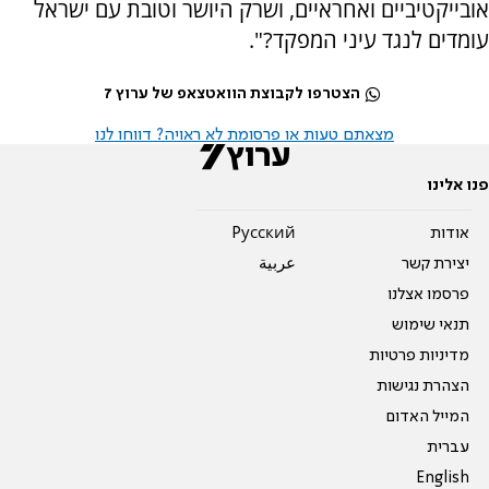
אובייקטיביים ואחראיים, ושרק היושר וטובת עם ישראל
עומדים לנגד עיני המפקד?".
הצטרפו לקבוצת הוואטצאפ של ערוץ 7
מצאתם טעות או פרסומת לא ראויה? דווחו לנו
פנו אלינו
אודות
Pусский
יצירת קשר
عربية
פרסמו אצלנו
תנאי שימוש
מדיניות פרטיות
הצהרת נגישות
המייל האדום
עברית
English