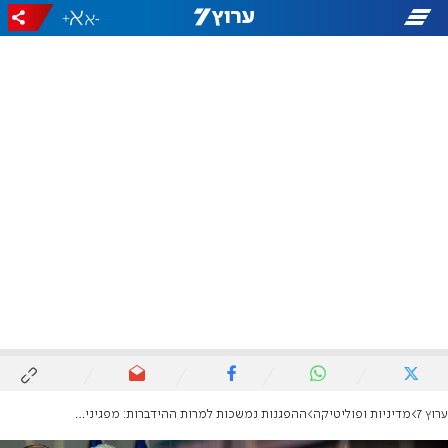
+
-
ערוץ 7
מדיניות ופוליטיקה
ההפגנות נמשכות למרות ההידברות: מפגינים מול ביתו של יריב לוין במודיעין