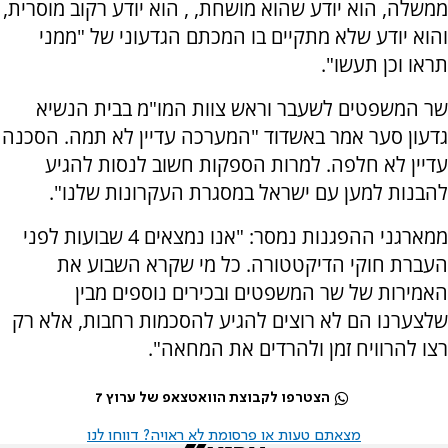
ממשלה, הוא יודע שהוא מושחת, , הוא יודע רקוב מוסרית,
והוא יודע שלא מתקיים בו המכתם הגדעוני של "ממני
תראו וכן תעשו".
שר המשפטים לשעבר וראש צוות המו"מ בבית הנשיא
גדעון סער אמר באשדוד "המערכה עדיין לא תמה. הסכנה
עדיין לא חלפה. למרות הספקות חשוב לנסות להגיע
להבנות למען עם ישראל במסגרת העקרונות שלנו".
ממארגני ההפגנות נמסר: "אנו נמצאים 4 שבועות לפני
העברת חוקי הדיקטטורה. כל מי שקרא השבוע את
האמירות של שר המשפטים ובכירים נוספים מבין
שלצערנו הם לא רוצים להגיע להסכמות רחבות, אלא רק
רצו להרוויח זמן ולהרדים את המחאה".
הצטרפו לקבוצת הוואטצאפ של ערוץ 7
מצאתם טעות או פרסומת לא ראויה? דווחו לנו