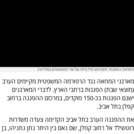
המחאה נמשכת: מפגינים מול ביתו של שר המשפטים במודיעין
מארגני המחאה נגד הרפורמה המשפטית מקיימים הערב
(מוצאי שבת) הפגנות ברחבי הארץ. לדברי המארגנים
ישנם הפגנות בכ-150 מוקדים, במרכזם ההפגנה ברחוב
קפלן בתל אביב.
את ההפגנה הערב בתל אביב הקדימה צעדה משדרות
רוטשילד אל רחוב קפלן, שם נאם בין היתר נתן נתניהו, בן