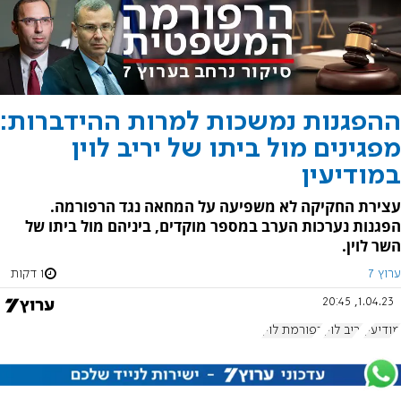
ההפגנות נמשכות למרות ההידברות:
מפגינים מול ביתו של יריב לוין
במודיעין
עצירת החקיקה לא משפיעה על המחאה נגד הרפורמה.
הפגנות נערכות הערב במספר מוקדים, ביניהם מול ביתו של
השר לוין.
ערוץ 7
1 דקות
1.04.23, 20:45
מודיעין
יריב לוין
רפורמת לוין