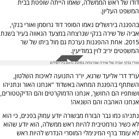
דודו של ראש הממשלה, שאמו הייתה שופטת בבית
המשפט העליון.
בהפגנה בירושלים נאמו הסופר דוד גרוסמן ואורי בנקי,
אביה של שירה בנקי שנרצחה במצעד הגאווה בעיר בשנת
2015. אחת ההפגנות נערכת גם מול ביתו של שר
המשפטים יריב לוין במודיעין.
אורי בנקי אביה של שירה שנרצחה ב2015 נואם בירושלים
עו"ד דר' אליעד שרגא, יו"ר התנועה לאיכות השלטון,
השתתף בהפגנת המחאה באשדוד "אנחנו האור ונתניהו
ושותפיו הם החושך, אנחנו הדמוקרטים והם הדיקטטורים,
אנחנו האהבה והם השנאה!
נתניהו כמו גבר הבורח מבשורה יודע עמוק בפנים, כי הוא
לא כשיר נורמטיבית להיות ראש ממשלה, הוא יודע שהוא
לא עומד ברף המינימלי המוסרי הנדרש להיות ראש