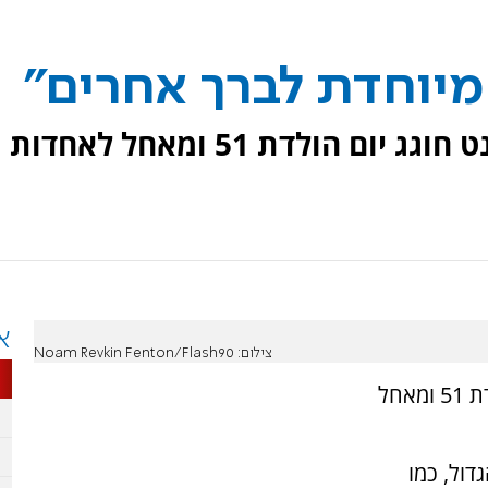
ראש הממשלה לשעבר נפתלי בנט חוגג יום הולדת 51 ומאחל לאחדות
א
צילום: Noam Revkin Fenton/Flash90
ראש הממשלה לשעבר נפתלי בנט חוגג יום הולדת 51 ומאחל
 הגדול, כמו