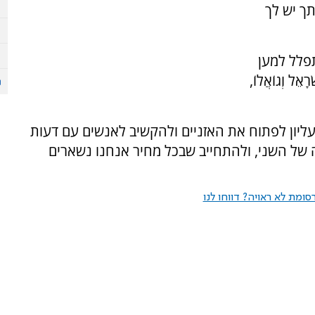
תך יש לך
פלל למען
אֵל וְגוֹאֲלוֹ,
ליון לפתוח את האזניים ולהקשיב לאנשים עם דעות
של השני, ולהתחייב שבכל מחיר אנחנו נשארים
ומת לא ראויה? דווחו לנו