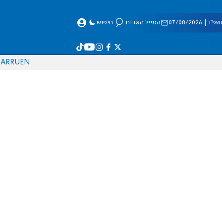
 07/08/2026
המייל האדום
חיפוש
AR
RU
EN