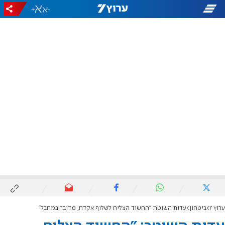
+
-
ערוץ 7
ביטחון
עדות השוטר: "החשוד הצליח לשלוף אקדח, מדובר במחבל"