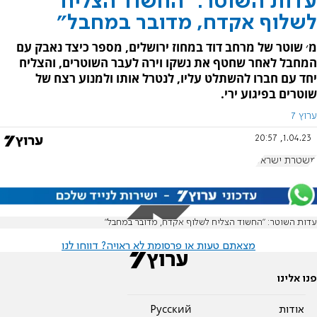
עדות השוטר: "החשוד הצליח
לשלוף אקדח, מדובר במחבל"
מ׳ שוטר של מרחב דוד במחוז ירושלים, מספר כיצד נאבק עם
המחבל לאחר שחטף את נשקו וירה לעבר השוטרים, והצליח
יחד עם חברו להשתלט עליו, לנטרל אותו ולמנוע רצח של
שוטרים בפיגוע ירי.
ערוץ 7
1.04.23, 20:57
משטרת ישראל
עדות השוטר: "החשוד הצליח לשלוף אקדח, מדובר במחבל"
מצאתם טעות או פרסומת לא ראויה? דווחו לנו
פנו אלינו
אודות
Pусский