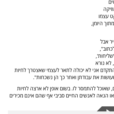
ים
זיקה
ט עצמו
 מתוך היומן,
ר אבל
כתוב",
ליחות',
, לא נורא
להתקדם אני לא יכולה לתאר לעצמי שאצטרך לחיות
עושות את עבודתן ואחר כך הן נשכחות".
ם, שאוכל להתמסר לו. בשום אופן לא ארצה לחיות
או הנאה לאנשים החיים סביבי אף שהם אינם מכירים