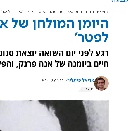
מצב תורני
ערוץ 7
תרבות, בידור ופנאי
היומן המולחן של אנה פרנק - 'סיפרתי לפטר'
היומן המולחן של אנ
לפטר'
רגע לפני יום השואה יוצאת סנו
חיים ביומנה של אנה פרנק, והפ
אריאל פייגלין
2.04.23, 19:34
אנה פרנק