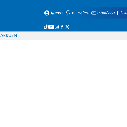
 07/08/2026
המייל האדום
חיפוש
AR
RU
EN