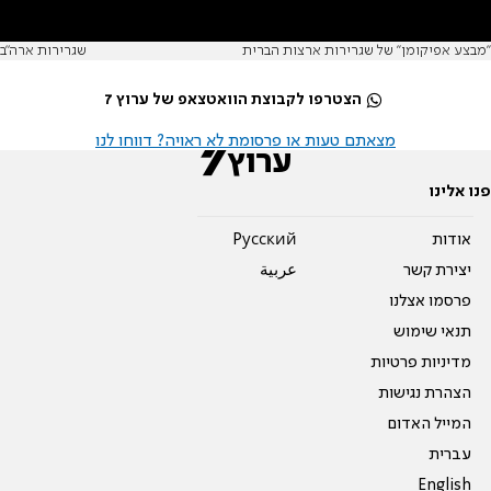
''מבצע אפיקומן'' של שגרירות ארצות הברית
שגרירות ארה"ב
הצטרפו לקבוצת הוואטצאפ של ערוץ 7
מצאתם טעות או פרסומת לא ראויה? דווחו לנו
פנו אלינו
אודות
Pусский
יצירת קשר
عربية
פרסמו אצלנו
תנאי שימוש
מדיניות פרטיות
הצהרת נגישות
המייל האדום
עברית
English