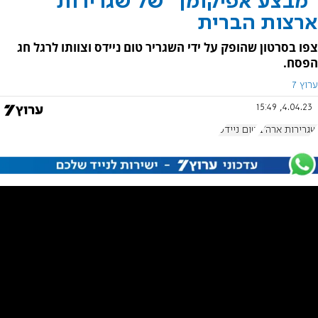
''מבצע אפיקומן'' של שגרירות
ארצות הברית
צפו בסרטון שהופק על ידי השגריר טום ניידס וצוותו לרגל חג
הפסח.
ערוץ 7
4.04.23, 15:49
שגרירות ארה"ב
טום ניידס