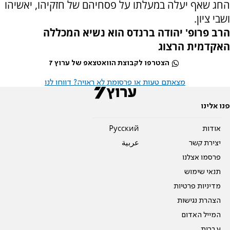
החג שאף יעלה במעלתו על פסחיהם של חזקיהו, יאשיהו
ושבי ציון.
הרב פרופ' יהודה ברנדס הוא נשיא
המכללה
האקדמית הרצוג
הצטרפו לקבוצת הוואטצאפ של ערוץ 7
מצאתם טעות או פרסומת לא ראויה? דווחו לנו
פנו אלינו
אודות
Pусский
יצירת קשר
عربية
פרסמו אצלנו
תנאי שימוש
מדיניות פרטיות
הצהרת נגישות
המייל האדום
עברית