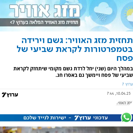
תחזית מזג האוויר: גשם וירידה
בטמפרטורות לקראת שביעי של
פסח
במהלך היום (שני) יחל לרדת גשם מקומי שיתחזק לקראת
שביעי של פסח ויימשך גם באסרו חג.
ערוץ 7
10.04.23, 7:44
מזג האוויר