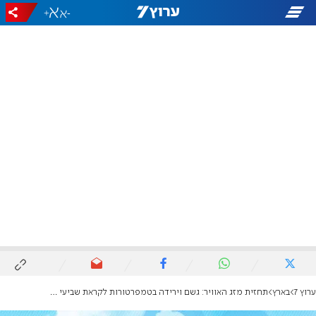
+
-
ערוץ 7
בארץ
תחזית מזג האוויר: גשם וירידה בטמפרטורות לקראת שביעי של פסח