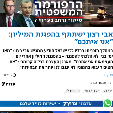
אבי רצון ישתתף בהפגנת המיליון:
"אני איתכם"
במהלך תוכניתו ברדיו גלי ישראל הודיע המגיש אבי רצון: "מאז
ימי בגין לא הלכתי להפגנה – בהפגנת המיליון אחרי יום
העצמאות אני אתכם". מארגן העצרת ברל'ה קרומבי: "אם
הציבור יבוא בהמוניו לא יגנבו לנו יותר את הבחירות".
ערוץ 7
2 דקות
10.04.23, 14:40
אבי רצון
ברל'ה קרומבי
רפורמת לוין