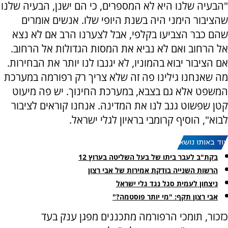
"הבעיה שלנו היא לא המספרים, כי הם ישנן, הבעיה שלנו
שהציבור הימני היה בשנת היופי שלו. אנשים אומרים
שהם כבר הצביעו בקלפי, אבל לצערנו הרב אם לא נצא
אל הרחוב ואם לא נביא את המסות הגדולות אל הרחוב.
אם הציבור יבוא בהמוניו, לא יגנבו לנו יותר את הבחירות.
מה שאנחנו גילינו פה זה שלא צריך רק רפורמה במערכת
המשפט אלא גם בצבא, במערכת החינוך. יש פה מיעוט
קטן שפשוט גנב לנו את המדינה. אנחנו קוראים לציבור
לבוא", הוסיף קרומבי בראיון לגלי ישראל.
עוד באותו נושא:
בקת"ב לעבר ביתו של בעל השליטה בערוץ 12
הרשות השנייה בודקת אמירות של אבי רצון
ניצחון לעמית סגל נגד גלי ישראל
אבי רצון תקף: "מי יותר פוסטמה?"
כזכור, תומכי הרפורמה מתכננים מפגן ענק בעד