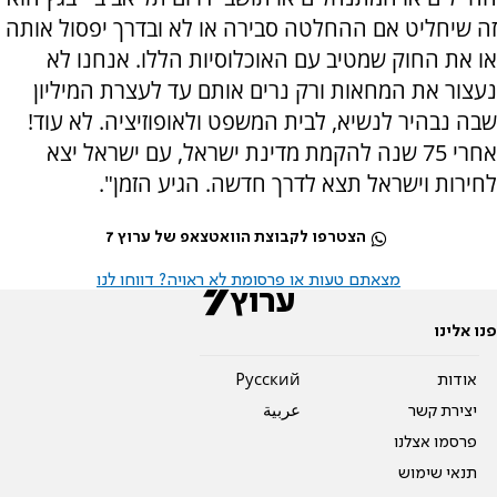
זה שיחליט אם ההחלטה סבירה או לא ובדרך יפסול אותה
או את החוק שמטיב עם האוכלוסיות הללו. אנחנו לא
נעצור את המחאות ורק נרים אותם עד לעצרת המיליון
שבה נבהיר לנשיא, לבית המשפט ולאופוזיציה. לא עוד!
אחרי 75 שנה להקמת מדינת ישראל, עם ישראל יצא
לחירות וישראל תצא לדרך חדשה. הגיע הזמן".
הצטרפו לקבוצת הוואטצאפ של ערוץ 7
מצאתם טעות או פרסומת לא ראויה? דווחו לנו
פנו אלינו
אודות
Pусский
יצירת קשר
عربية
פרסמו אצלנו
תנאי שימוש