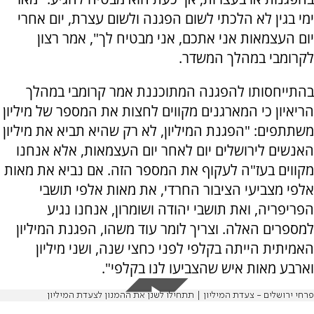
ימי בגין לא הלכתי לשום הפגנה ולשום עצרת, יום אחרי
יום העצמאות אני אתכם, אני מבטיח לך", אמר רצון
לקרומבי במהלך המשדר.
בהתייחסותו להפגנה המתוכננת אמר קרומבי במהלך
הריאיון כי המארגנים מקווים לחצות את המספר של מיליון
משתתפים: "הפגנת המיליון, לא רק שהיא תביא את מיליון
האנשים לירושלים יום לאחר יום העצמאות, אלא אנחנו
מקווים בעז"ה לעקוף את המספר הזה. אם נביא את מאות
אלפי מצביעי הציבור החרדי, את מאות אלפי תושבי
הפריפריה, ואת תושבי יהודה ושומרון, אנחנו נגיע
למספרים האלה. וצריך לומר עוד משהו, הפגנת המיליון
האמיתית הייתה בקלפי לפני כחצי שנה, ושני מיליון
וארבע מאות איש שהצביעו לנו בקלפי".
פרחי ירושלים - צעדת המיליון | תתחילו לשנן את ההמנון לצעדת המיליון