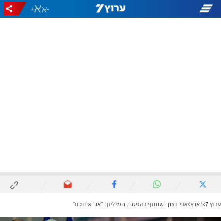
+
-
ערוץ 7
בארץ
אבי רצון ישתתף בהפגנת המיליון: "אני איתכם"