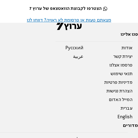
הצטרפו לקבוצת הוואטצאפ של ערוץ 7
מצאתם טעות או פרסומת לא ראויה? דווחו לנו
פנו אלינו
אודות
Pусский
יצירת קשר
عربية
פרסמו אצלנו
תנאי שימוש
מדיניות פרטיות
הצהרת נגישות
המייל האדום
עברית
English
מדורים