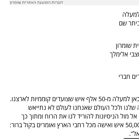
דוברות המועצה האזורית שומרון
 למעלה
אביתר שם
ת שומרון
וצבי אלימלך
ם חברי
בנאומו אמר דגן: "מרגש ומחמם את הלב לראות כאן למעלה מ-50 אלף איש שצועדים קוממיות לארצנו.
שלנו ולכל העולם שאנחנו לעולם לא נתייאש
ל מול הניסיונות להוריד לנו את הרוח ומתוך כך
לגרשנו מארצנו, אנחנו עומדים כאן למעלה מ-50,000 איש ואישה מכל רחבי הארץ ואומרים בקול ברור:
ל".