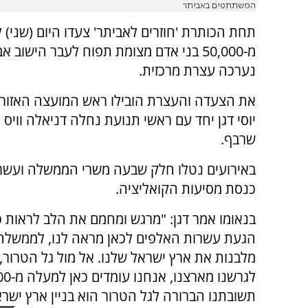
המשתתפים באביתר
תחת הכותרת 'חוזרים לאביתר' צעדו היום (שני)
מ-50,000 בני אדם מצומת תפוח לעבר הישוב 
נערכה עצרת מרכזית.
את הצעדה והעצרת הובילו ראש המועצה האזורי
יוסי דגן יחד עם ראשי תנועת נחלה דניאלה וויס 
שרבף.
באירועים נטלו חלק שבעה משרי הממשלה ועשרי
כנסת מסיעות הקואליציה.
הגעת עשרות האלפים לכאן מראה לנו, לממשלה 
מלבנות את ארץ ישראל שלנו. אל מול גל הטרור, א
תשובתנו הברורה לגל הטרור הוא בניין ארץ ישרא