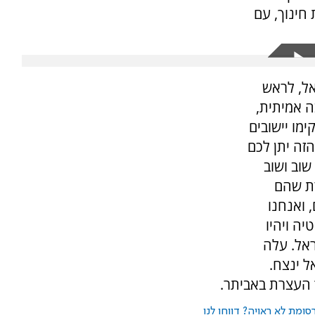
חינוך, עם
אל, לראש
ה אמיתית,
מו יישובים
זה יתן לכם
שוב ושוב
רת שהם
 ואנחנו
יה ויהיו
ראל. עלה
ל ינצח.
 העצרת באביתר.
ומת לא ראויה? דווחו לנו