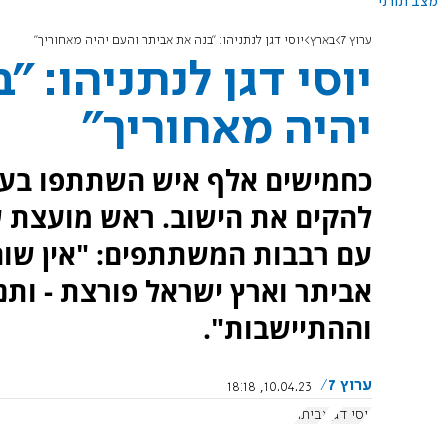
מצב תורני
ערוץ 7
בארץ
יוסי דגן לנתניהו: "בנה את אביתר והעם יהיה מאחוריך"
יוסי דגן לנתניהו: 
יהיה מאחוריך"
כחמישים אלף איש השתתפו בע
להקים את הישוב. ראש מועצת שו
עם רבבות המשתתפים: "אין שום 
אביתר וארץ ישראל פורצת - ותנ
וההתיישבות".
ערוץ 7
10.04.23, 18:18
יוסי דגן
אביתר