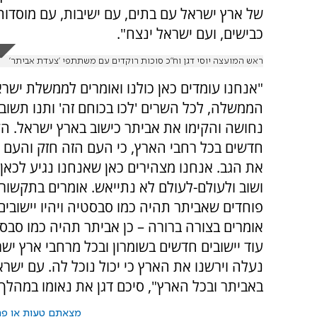
של ארץ ישראל עם בתים, עם ישיבות, עם מוסדות 
כבישים, ועם ישראל ינצח".
ראש המועצה יוסי דגן וח"כ סוכות רוקדים עם משתתפי 'צעדת אביתר'
"אנחנו עומדים כאן כולנו ואומרים לממשלת ישר
הממשלה, לכל השרים 'לכו בכוחם זה' ותנו תשוב
נחושה והקימו את אביתר כישוב בארץ ישראל. הקי
חדשים בכל רחבי הארץ, כי העם הזה חזק והעם ה
את הגב. אנחנו מצהירים כאן שאנחנו נגיע לכאן 
ושוב ולעולם-לעולם לא נתייאש. אומרים בתקשו
פוחדים שאביתר תהיה כמו סבסטיה ויהיו יישובים,
אומרים בצורה ברורה – כן אביתר תהיה כמו סבסט
עוד יישובים חדשים בשומרון ובכל מרחבי ארץ יש
נעלה וירשנו את הארץ כי יכול נוכל לה. עם ישרא
באביתר ובכל הארץ", סיכם דגן את נאומו במהלך
מצאתם טעות או פרס