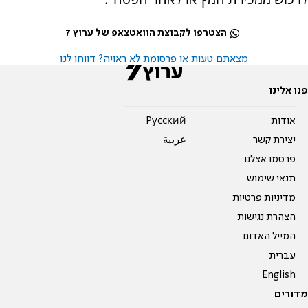
הצטרפו לקבוצת הוואטצאפ של ערוץ 7
מצאתם טעות או פרסומת לא ראויה? דווחו לנו
פנו אלינו
אודות
Pусский
יצירת קשר
عربية
פרסמו אצלנו
תנאי שימוש
מדיניות פרטיות
הצהרת נגישות
המייל האדום
עברית
English
מדורים