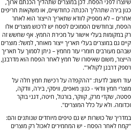
שיוצרו לפני הפסח. לכן במוצרים שתהליך הכנתם ארוך,
כגון בירה שתהליך הכנתה כחודשיים, או משקאות חריפים
אחרים – לא מספיק לוודא שתאריך הייצור הוא לאחר
הפסח, ובחודשים הסמוכים לפסח יש לרכוש מוצרים אלו
רק במקומות בעלי אישור על מכירת החמץ. אף שחשש זה
קיים גם במוצרים בעלי תאריך ייצור מאוחר, למשל: מוצרים
שבהם מעורבים חומרי עזר מחמץ – ניתן לסמוך על תאריך
הייצור, משום שאיסורו של חמץ לאחר הפסח הוא מדרבנן,
ו'ספק דרבנן לקולא'".
עוד חשוב לדעת: "ההקפדה על רכישת חמץ חלה על
מוצרי חמץ וודאי - כגון: מאפים, וויסקי, בירה, וודקה,
פסטה, שקדי מרק, קווקר, בורגול, חיטה, דגני בוקר
וכדומה. ולא על כלל המוצרים".
במדריך של כושרות יש גם טיפים מיוחדים שנותנים והם:
"קמח לאחר הפסח - יש המחמירים לאכול רק מוצרים