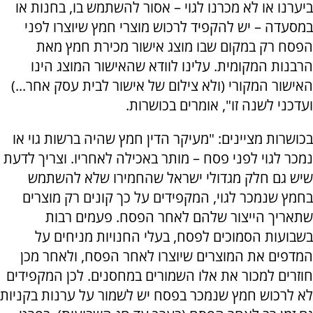
ביערנו או לא מכרנו לגוי – אסור להשתמש בו, בחנות או
במסעדה – יש להקפיד לרכוש מוצרי חמץ שיוצרו לפני
הפסח רק במקום שבו מוצג אישור מכירת חמץ מאת
הרבנות המקומית. עלינו לוודא שהאישור המוצג הינו
האישור המקורי (ולא צילום של אישור לבית עסק אחר...)
ועדכני לשנה זו", אומרים בכושרות.
בכושרות מציינים: "מעיקר הדין חמץ שהיה ברשות גוי או
נמכר לגוי לפני פסח – מותר באכילה לאחריו. וצריך לדעת
שיש גם חלק מגדולי ישראל שהחמירו שלא להשתמש
בחמץ שנמכר לגוי, המקפידים על כך קונים רק מוצרים
שתאריך הייצור שלהם לאחר הפסח. פעמים רבות
בשבועות הסמוכים לפסח, בעלי החנויות מניחים על
המדפים את המוצרים שיוצרו לאחר הפסח, ולאחר מכן
חוזרים למכור את אלו השמורים במחסנים. לכן המקפידים
לא לרכוש חמץ שנמכר בפסח יש לשמור על ערנות בקניות