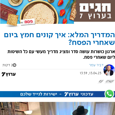
המדריך המלא: איך קונים חמץ ביום
שאחרי הפסח?
ארגון כושרות עושה סדר ומציג מדריך מעשי עם כל השיטות
ליום שאחרי פסח.
דביר עמר
2 דקות
13.04.23, 13:59
כושרות
פסח