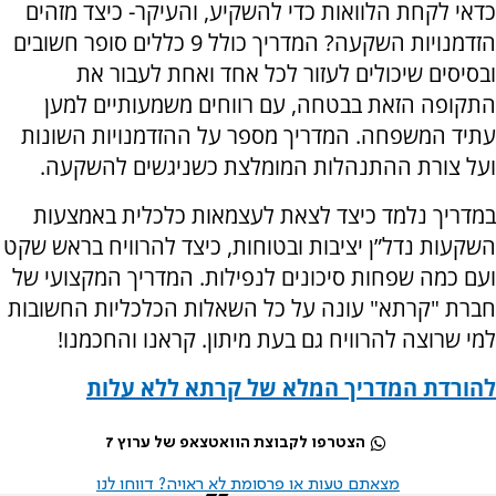
כדאי לקחת הלוואות כדי להשקיע, והעיקר- כיצד מזהים
הזדמנויות השקעה? המדריך כולל 9 כללים סופר חשובים
ובסיסים שיכולים לעזור לכל אחד ואחת לעבור את
התקופה הזאת בבטחה, עם רווחים משמעותיים למען
עתיד המשפחה. המדריך מספר על ההזדמנויות השונות
ועל צורת ההתנהלות המומלצת כשניגשים להשקעה.
במדריך נלמד כיצד לצאת לעצמאות כלכלית באמצעות
השקעות נדל”ן יציבות ובטוחות, כיצד להרוויח בראש שקט
ועם כמה שפחות סיכונים לנפילות. המדריך המקצועי של
חברת "קרתא" עונה על כל השאלות הכלכליות החשובות
למי שרוצה להרוויח גם בעת מיתון. קראנו והחכמנו!
להורדת המדריך המלא של קרתא ללא עלות
הצטרפו לקבוצת הוואטצאפ של ערוץ 7
מצאתם טעות או פרסומת לא ראויה? דווחו לנו