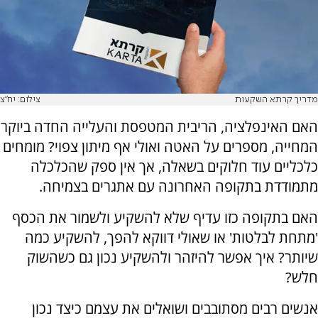
מדריך קרתא השקעות
צילום: יח"צ
האם האינפלציה, הריבית המטפסת והעלייה החדה ביוקר
המחייה, מספרים על האטה ואולי אף מיתון צפוי? מומחים
כלכליים עוד חלוקים בשאלה, אך אין ספק שהכלכלה
מתמודדת בתקופה האחרונה עם אתגרים בצמיחה.
האם בתקופה כזו עדיף שלא להשקיע ולשמור את הכסף
'מתחת לבלטות' או שאולי דווקא להפך, להשקיע כמה
שיותר? איך אפשר להיזהר ולהשקיע נכון גם כשהשוק
חלש?
אנשים רבים מסתובבים ושואלים את עצמם כיצד נכון