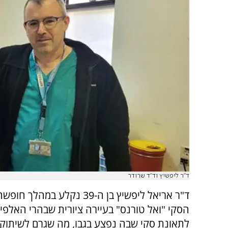
ד"ר ליפשיץ וד"ד שרודר
ד"ר אריאל ליפשיץ בן ה-39 נקלע במהלך
הסקי "ואל טורנס" בעיירה ציורית שבהרי האלפי
לתאונת סקי שבה נפצע בגבו, מה שגרם לשיתוק ב