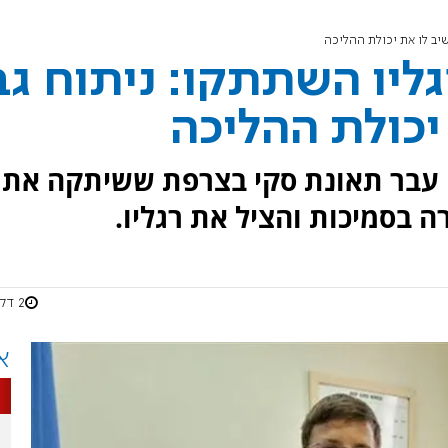
 השיב לו את יכולת ההליכה
 השתתקו​​​​​​​: ניתוח גב
יכולת ההליכה
ה עבר תאונת סקי בצרפת ששיתקה את
 בסמיכות והציל את רגליו.
2 דקות
א