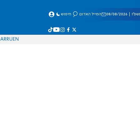
 08/08/2026
המייל האדום
חיפוש
AR
RU
EN