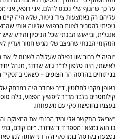
על כך שהגוף שלי נכנס להלם. אני רופא, אני מכ
עליהם רק באמצעות ציוד ניטור, שלא היה קיים 
ניסיתי להסביר לצוות הרפואי שליווה אותי שהמצ
אנגלית, ובייאוש הבנתי שכל הניסיון והידע שיש 
המקומי הבנתי שהמצב שלי ממש חמור ועדיין לא 
"והיה לי ברור שזו נפילה שעלולה לשנות לי את 
לאישתי, היה טלפון לד"ר ג'וש שרודר, מנהל יחיד
בניתוחים בהדסה הר הצופים – כשאני בתפקיד ה
קילומטרים בלבד מד"ר ליפשיץ הפצוע, בלה טוס
בעצמו בחופשת סקי עם משפחתו.
"אריאל התקשר אלי ומיד הבנתי את המצוקה ו
נפצעה בקרסול בזמן סקי ולקחתי אותה למרפאה