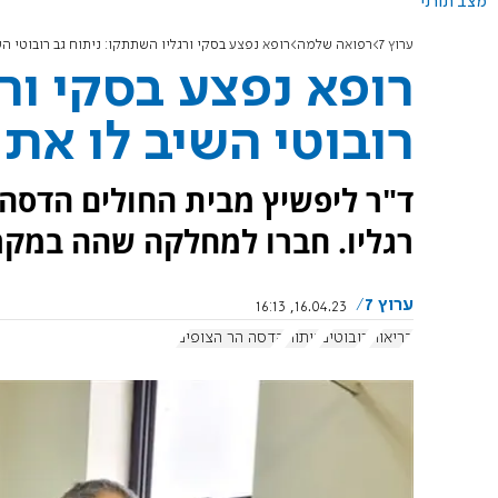
מצב תורני
ערוץ 7
רפואה שלמה
רופא נפצע בסקי ורגליו השתתקו​​​​​​​: ניתוח גב רובוטי
רופא נפצע בסקי ורגליו
רובוטי השיב לו את 
ד"ר ליפשיץ מבית החולים הדס
רגליו. חברו למחלקה שהה במקרה
ערוץ 7
16.04.23, 16:13
בריאות
רובוטים
ניתוח
הדסה הר הצופים