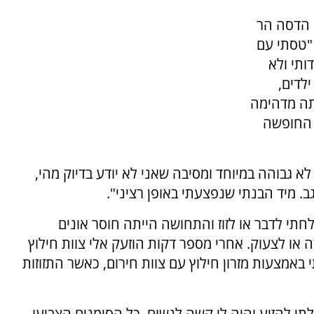
 הדסה הר
 "טסתי עם
ותי ולא
לדים,
תה מדהימה
ך החופשה
א גבוהה במיוחד ומסיבה שאני לא יודע בדיוק מהי,
ב. מיד הבנתי שנפצעתי באופן רציני".
חתי לדבר או לזוז והתחושה הייתה חוסר אונים
 או לצעוק. אחרי מספר דקות הוזעק אלי צוות חילוץ
באמצעות מזרון חילוץ עם צוות חירום, כאשר התזוזות
 להזיע והיה לי קשה לנשום, כל הסימנים הצביעו