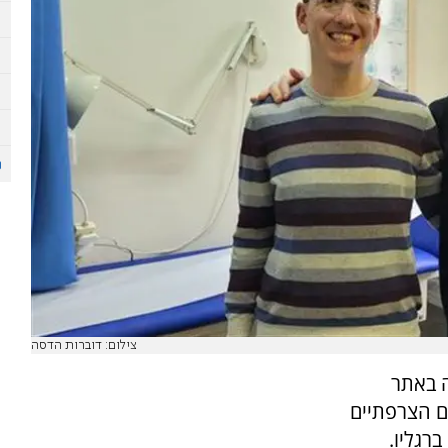
צילום: דוברות הדסה
 חופשה באתר
ם הצרפתיים
רגליו.