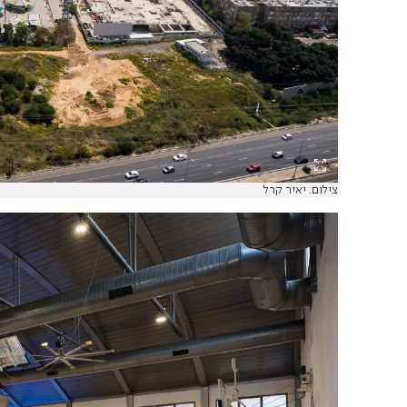
צילום: יאיר קרל