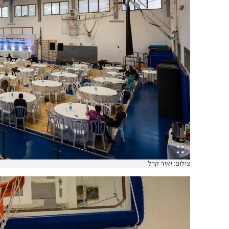
צילום: יאיר קרל