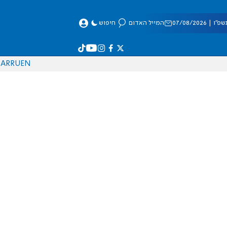
 07/08/2026
המייל האדום
חיפוש
AR
RU
EN