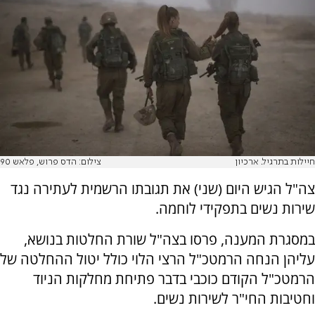
חיילות בתרגיל. ארכיון
צילום: הדס פרוש, פלאש 90
צה"ל הגיש היום (שני) את תגובתו הרשמית לעתירה נגד
שירות נשים בתפקידי לוחמה.
במסגרת המענה, פרסו בצה"ל שורת החלטות בנושא,
עליהן הנחה הרמטכ"ל הרצי הלוי כולל יטול ההחלטה של
הרמטכ"ל הקודם כוכבי בדבר פתיחת מחלקות הניוד
וחטיבות החי"ר לשירות נשים.