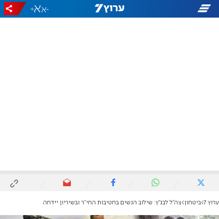
+
-
ערוץ 7
ביטחון
צה"ל לבג"ץ: שילוב הנשים בחטיבות החי"ר ובשיריון יידחה