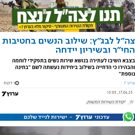
צה"ל לבג"ץ: שילוב הנשים בחטיבות
החי"ר ובשיריון יידחה
בצבא השיבו לעתירה בנושא שירות נשים בתפקידי לוחמה
והבהירו כי הדחייה בשילוב ביחידות נעשתה לשם "בחינה
נוספת"
ערוץ 7
1 דקות
17.04.23, 15:05
צה"ל
פקודת השירות המשותף