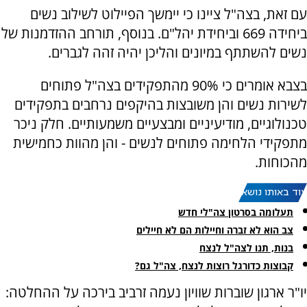
עם זאת, בצה"ל ציינו כי יימשך הפיילוט לשילוב נשים
ביחידה 669 וביחידת יהל"ם. בנוסף, תורחב ההזדמנות של
נשים להשתתף במיונים והליכן יהיה זהה לגברים.
בצבא אומרים כי 90% מהתפקידים בצה"ל פתוחים
לשירות נשים והן משובצות בהיקפים נרחבים בתפקידים
טכנולוגיים, מודיעיניים ומבצעיים משמעותיים. חלק ניכר
מתפקידי הלחימה פתוחים לנשים - והן מהוות כחמישית
מהכוחות.
עוד באותו נושא:
תעלומה בסרטון צה"לי חדש
צב הוא לא זברה וחיילות הם לא חיילים
בנות, תנו לצה"ל לנצח
קבוצות כדורגל רוצות לנצח, צה"ל גם?
יו"ר ארגון שוברות שוויון נעמה זרביב בירכה על ההחלטה: