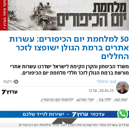
50 למלחמת יום הכיפורים: עשרות
אתרים ברמת הגולן ישופצו לזכר
החללים
משרד הביטחון והקרן הקימת לישראל ישדרגו עשרות אתרי
מורשת ברמת הגולן לזכר חללי מלחמת יום הכיפורים.
קובי פינקלר
1 דקות
20.04.23, 12:36
רמת הגולן
חללי צה"ל
אתרי מורשת
מלחמת יום הכיפורים
שידרוג עשרות אתרי מורשת ברמת הגולן לזכר חללי מלחמת יום הכיפורים