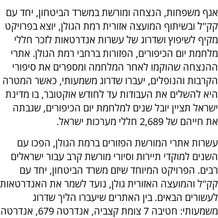
אגף משפחות, הנצחה ומורשת במשרד הביטחון, יחד עם
קק"ל ובשיתוף המועצה אזורית רמת הגולן, יוצא בפרויקט
מקיף לשיפוץ ושדרוג של עשרות אנדרטאות לזכר חללי
מלחמת יום הכיפורים, הפזורות ברחבי רמת הגולן. אתרי
ההנצחה שהוקמו לאחר המלחמה ומספרים את סיפורי
הקרבות והנופלים, יעברו שדרוג משמעותי, כאשר המטרה
היא להשלים את העבודות עד לחודש אוקטובר, בו מדינת
ישראל תציין יובל שנים למלחמת יום הכיפורים, שגבתה
את חייהם של 2,689 חללי מערכות ישראל.
עשרות אתרי המורשת הפזורים ברמת הגולן, הפכו עם
השנים למוקדי תיירות וסיורי מורשת קרב עבור ישראלים
רבים. הפרויקט המיוחד שיזם משרד הביטחון, יחד עם
קק"ל והמועצה האזורית גולן, נועד לשמר את האנדרטאות
לעשורים הבאים. בין האתרים שיעברו הליך שדרוג
משמעותי: חטיבה 7 צומת קצביה, אנדרטה 679, אנדרטה