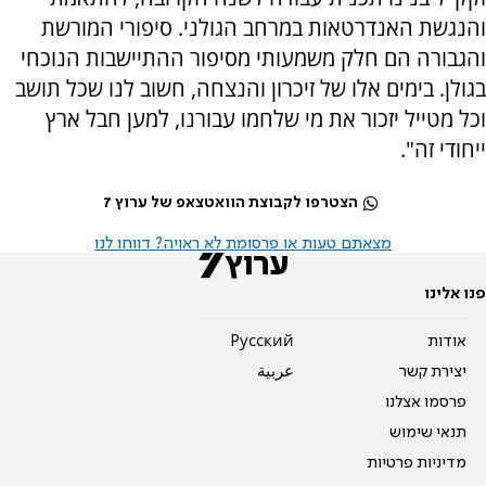
והנגשת האנדרטאות במרחב הגולני. סיפורי המורשת
והגבורה הם חלק משמעותי מסיפור ההתיישבות הנוכחי
בגולן. בימים אלו של זיכרון והנצחה, חשוב לנו שכל תושב
וכל מטייל יזכור את מי שלחמו עבורנו, למען חבל ארץ
ייחודי זה".
הצטרפו לקבוצת הוואטצאפ של ערוץ 7
מצאתם טעות או פרסומת לא ראויה? דווחו לנו
פנו אלינו
אודות
Pусский
יצירת קשר
عربية
פרסמו אצלנו
תנאי שימוש
מדיניות פרטיות