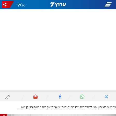
+
-
ערוץ 7
ביטחון
50 למלחמת יום הכיפורים: עשרות אתרים ברמת הגולן ישופצו לזכר החללים