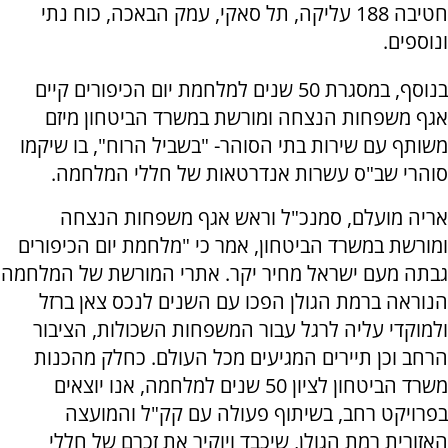
חטיבה 188 עליקה, תל סאקי, עמק הבאכה, כוח נתי
ונוספים.
בנוסף, במסגרת 50 שנים למלחמת יום הכיפורים קיים
אגף משפחות הנצחה ומורשת במשרד הביטחון מיזם
משותף עם שירות בתי הסוהר- "בשביל הרוח", בו שיקמו
סוהרי שב"ס עשרות אנדרטאות של חללי המלחמה.
אריה מועלם, סמנכ"ל וראש אגף משפחות הנצחה
ומורשת במשרד הביטחון, אמר כי "מלחמת יום הכיפורים
גבתה מעם ישראל מחיר יקר. אתרי המורשת של המלחמה
הנוראה ברמת הגולן הפכו עם השנים לנכס צאן ברזל
ולמוקדי עליה לרגל עבור המשפחות השכולות, הציבור
הרחב וכן תיירים המגיעים מכל העולם. כחלק מהכנות
משרד הביטחון לציון 50 שנים למלחמה, אנו יוצאים
בפרויקט רחב, בשיתוף פעולה עם קק"ל והמועצה
האזורית רמת הגולן, שיכבד ויוקיר את זכרם של חללי