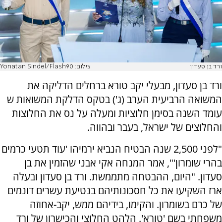
ורד בן סעדון
צילום: Yonatan Sindel/Flash90
ורד בן סעדון, מבעלי יקב טורא ברחלים הדליקה את
המשואה הרביעית הערב (ג') בטקס הדלקת המשואות ש
עומד השנה בסימן חלוציות ומעלה על נס את החלוצות
והחלוצים של ישראל, בעבר ובהווה.
"לפני 2,500 שנה הבטיח הנביא ירמיהו 'עוד תטעי כרמים
בהרי שומרון'", אמר המנחה אקי אבני שהזמין את בן
סעדון. "היום, ההבטחה מתממשת. ורד בן סעדון ובעלה
ארז השקיעו את כל חסכונותיהם בנטיעת עשרים דונמים
של כרם בשומרון. והקימו, בידיהם ממש, יקב-אחוזה
משפחתי בשם 'טורא'. הלהט החלוצי והכישרון של ורד