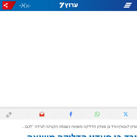
+
-
ערוץ 7
בארץ
ורד בן סעדון הדליקה משואה כשבתה הקצינה לצידה: "לכבוד אחיותיי ואחיי, אנשי יהודה והשומרון"