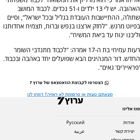
האהובה. יש לי 13 ילדים ו-51 נכדים. לכבוד המושב
שתולה, ההתיישבות העובדת בגליל ובכל ישראל", וסיים
בפיוט מרגש. "לחזק ארצנו בנפש וברוח, תצמיח אחדותנו
וליבנו ינוח עד ביאת המשיח".
רעות עמיחי בת ה-17 אמרה: "לכבוד מתנדבי השומר
החדש. דור המנהיגים הבא שפועלים יחד באהבה ובכבוד.
'פראיירים' גאים".
הצטרפו לקבוצת הוואטצאפ של ערוץ 7
מצאתם טעות או פרסומת לא ראויה? דווחו לנו
פנו אלינו
אודות
Pусский
יצירת קשר
عربية