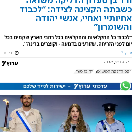
ורד בן סעדון הדליקה משואה
כשבתה הקצינה לצידה: "לכבוד
אחיותיי ואחיי, אנשי יהודה
והשומרון"
"לכבוד כל החקלאיות והחקלאים בכל רחבי הארץ שקמים בכל
יום לפני הזריחה, שזורעים בדמעה - וקוצרים ברינה''.
ערוץ 7
1 דקות
25.04.23, 20:49
טקס הדלקת המשואות
ורד בן סעדון